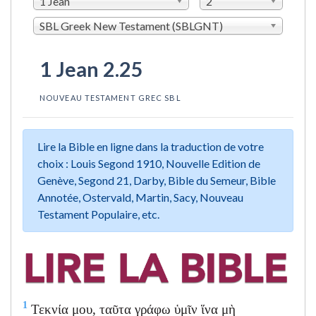
1 Jean
2
SBL Greek New Testament (SBLGNT)
1 Jean 2.25
NOUVEAU TESTAMENT GREC SBL
Lire la Bible en ligne dans la traduction de votre
choix : Louis Segond 1910, Nouvelle Edition de
Genève, Segond 21, Darby, Bible du Semeur, Bible
Annotée, Ostervald, Martin, Sacy, Nouveau
Testament Populaire, etc.
1
Τεκνία μου, ταῦτα γράφω ὑμῖν ἵνα μὴ