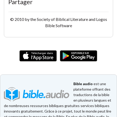
Partager
© 2010 by the Society of Biblical Literature and Logos
Bible Software
Bible audio
est une
plateforme offrant des
traductions de la bible
en plusieurs langues et
de nombreuses ressources bibliques gratuites services bibliques
innovants gratuitement. Grâce à ce projet, tout le monde peut lire
et comprendre le message de la Bible. En plus de la Bible audio, le