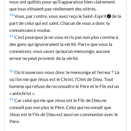
nous ont quittés pour qu’il apparaisse bien clairement
que tous n’étaient pas réellement des nôtres.
20
Vous, par contre, vous avez reçu le Saint-Esprit
de la
part de celui qui est saint. Chacun de vous a donc la
connaissance voulue.
21
C’est pourquoi je ne vous écris pas non plus comme à
des gens qui ignoreraient la vérité. Parce que vous la
connaissez, vous savez qu’aucun mensonge, aucune
erreur ne peut provenir de la vérité.
22
Où trouverons-nous donc le mensonge et l’erreur ? Là
où l’on nie que Jésus est le Christ, l’Oint de Dieu. Tout
homme qui refuse de reconnaître le Père et le Fils est un
« antichrist ».
23
Car celui qui nie que Jésus est le Fils de Dieu ne
connaît pas non plus le Père. Celui qui reconnaît que
Jésus est le Fils de Dieu est aussi en communion avec le
Père.