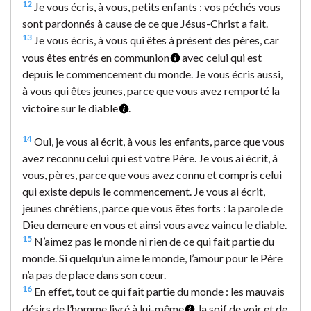
12
Je vous écris, à vous, petits enfants : vos péchés vous
sont pardonnés à cause de ce que Jésus-Christ a fait.
13
Je vous écris, à vous qui êtes à présent des pères, car
vous êtes entrés en communion
avec celui qui est
depuis le commencement du monde. Je vous écris aussi,
à vous qui êtes jeunes, parce que vous avez remporté la
victoire sur le diable
.
14
Oui, je vous ai écrit, à vous les enfants, parce que vous
avez reconnu celui qui est votre Père. Je vous ai écrit, à
vous, pères, parce que vous avez connu et compris celui
qui existe depuis le commencement. Je vous ai écrit,
jeunes chrétiens, parce que vous êtes forts : la parole de
Dieu demeure en vous et ainsi vous avez vaincu le diable.
15
N’aimez pas le monde ni rien de ce qui fait partie du
monde. Si quelqu’un aime le monde, l’amour pour le Père
n’a pas de place dans son cœur.
16
En effet, tout ce qui fait partie du monde : les mauvais
désirs de l’homme livré à lui-même
, la soif de voir et de