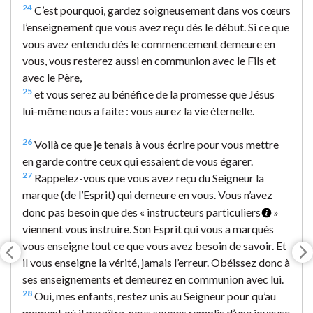
24
C’est pourquoi, gardez soigneusement dans vos cœurs
l’enseignement que vous avez reçu dès le début. Si ce que
vous avez entendu dès le commencement demeure en
vous, vous resterez aussi en communion avec le Fils et
avec le Père,
25
et vous serez au bénéfice de la promesse que Jésus
lui-même nous a faite : vous aurez la vie éternelle.
26
Voilà ce que je tenais à vous écrire pour vous mettre
en garde contre ceux qui essaient de vous égarer.
27
Rappelez-vous que vous avez reçu du Seigneur la
marque (de l’Esprit) qui demeure en vous. Vous n’avez
donc pas besoin que des « instructeurs particuliers
»
viennent vous instruire. Son Esprit qui vous a marqués
vous enseigne tout ce que vous avez besoin de savoir. Et
il vous enseigne la vérité, jamais l’erreur. Obéissez donc à
ses enseignements et demeurez en communion avec lui.
28
Oui, mes enfants, restez unis au Seigneur pour qu’au
moment où il paraîtra, nous soyons remplis d’une joyeuse