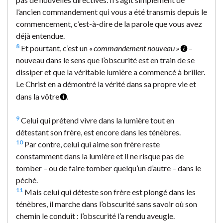
l’ancien commandement qui vous a été transmis depuis le
commencement, c’est-à-dire de la parole que vous avez
déjà entendue.
8
Et pourtant, c’est un «
commandement nouveau
»
–
nouveau dans le sens que l’obscurité est en train de se
dissiper et que la véritable lumière a commencé à briller.
Le Christ en a démontré la vérité dans sa propre vie et
dans la vôtre
.
9
Celui qui prétend vivre dans la lumière tout en
détestant son frère, est encore dans les ténèbres.
10
Par contre, celui qui aime son frère reste
constamment dans la lumière et il ne risque pas de
tomber – ou de faire tomber quelqu’un d’autre – dans le
péché.
11
Mais celui qui déteste son frère est plongé dans les
ténèbres, il marche dans l’obscurité sans savoir où son
chemin le conduit : l’obscurité l’a rendu aveugle.