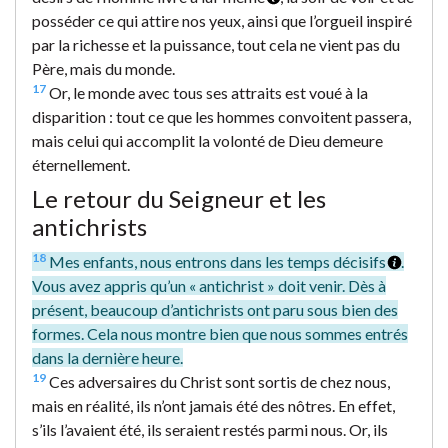
posséder ce qui attire nos yeux, ainsi que l’orgueil inspiré
par la richesse et la puissance, tout cela ne vient pas du
Père, mais du monde.
17
Or, le monde avec tous ses attraits est voué à la
disparition : tout ce que les hommes convoitent passera,
mais celui qui accomplit la volonté de Dieu demeure
éternellement.
Le retour du Seigneur et les
antichrists
18
Mes enfants, nous entrons dans les temps décisifs
.
Vous avez appris qu’un « antichrist » doit venir. Dès à
présent, beaucoup d’antichrists ont paru sous bien des
formes. Cela nous montre bien que nous sommes entrés
dans la dernière heure.
19
Ces adversaires du Christ sont sortis de chez nous,
mais en réalité, ils n’ont jamais été des nôtres. En effet,
s’ils l’avaient été, ils seraient restés parmi nous. Or, ils