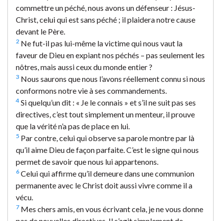
commettre un péché, nous avons un défenseur : Jésus-
Christ, celui qui est sans péché ; il plaidera notre cause
devant le Père.
2
Ne fut-il pas lui-même la victime qui nous vaut la
faveur de Dieu en expiant nos péchés – pas seulement les
nôtres, mais aussi ceux du monde entier ?
3
Nous saurons que nous l’avons réellement connu si nous
conformons notre vie à ses commandements.
4
Si quelqu’un dit : « Je le connais » et s’il ne suit pas ses
directives, c’est tout simplement un menteur, il prouve
que la vérité n’a pas de place en lui.
5
Par contre, celui qui observe sa parole montre par là
qu’il aime Dieu de façon parfaite. C’est le signe qui nous
permet de savoir que nous lui appartenons.
6
Celui qui affirme qu’il demeure dans une communion
permanente avec le Christ doit aussi vivre comme il a
vécu.
7
Mes chers amis, en vous écrivant cela, je ne vous donne
pas de nouvelles directives. Il s’agit simplement de