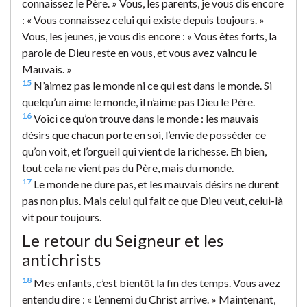
connaissez le Père. » Vous, les parents, je vous dis encore
: « Vous connaissez celui qui existe depuis toujours. »
Vous, les jeunes, je vous dis encore : « Vous êtes forts, la
parole de Dieu reste en vous, et vous avez vaincu le
Mauvais. »
15
N’aimez pas le monde ni ce qui est dans le monde. Si
quelqu’un aime le monde, il n’aime pas Dieu le Père.
16
Voici ce qu’on trouve dans le monde : les mauvais
désirs que chacun porte en soi, l’envie de posséder ce
qu’on voit, et l’orgueil qui vient de la richesse. Eh bien,
tout cela ne vient pas du Père, mais du monde.
17
Le monde ne dure pas, et les mauvais désirs ne durent
pas non plus. Mais celui qui fait ce que Dieu veut, celui-là
vit pour toujours.
Le retour du Seigneur et les
antichrists
18
Mes enfants, c’est bientôt la fin des temps. Vous avez
entendu dire : « L’ennemi du Christ arrive. » Maintenant,