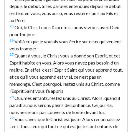
depuis le début. Si les paroles entendues depuis le début
restent en vous, vous aussi, vous resterez unis au Fils et
au Père.
25
Oui, le Christ nous l’a promis : nous vivrons avec Dieu
pour toujours
26
Voilà ce que je voulais vous écrire sur ceux qui veulent
vous tromper.
27
Quant à vous, le Christ vous a donné son Esprit, et cet
Esprit habite en vous. Alors vous n’avez pas besoin d’un
maître. En effet, c’est l’Esprit Saint qui vous apprend tout,
et ce qu’il vous apprend est vrai, ce n’est pas un
mensonge. C’est pourquoi, restez unis au Christ, comme
l’Esprit Saint vous l’a appris
28
Oui, mes enfants, restez unis au Christ. Alors, quand il
paraîtra, nous serons pleins de confiance. Ce jour-là,
nous ne serons pas couverts de honte devant lui.
29
Vous savez que le Christ est juste. Alors reconnaissez
ceci : tous ceux qui font ce qui est juste sont enfants de