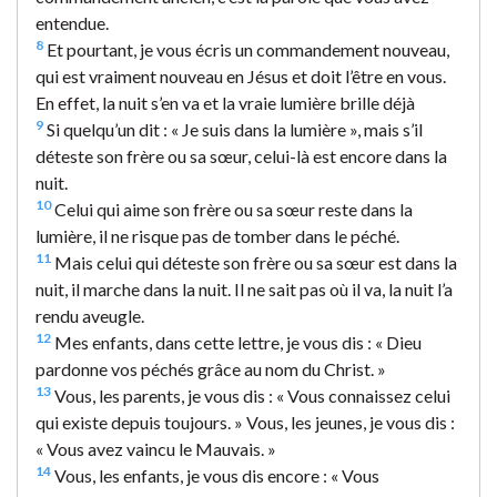
entendue.
8
Et pourtant, je vous écris un commandement nouveau,
qui est vraiment nouveau en Jésus et doit l’être en vous.
En effet, la nuit s’en va et la vraie lumière brille déjà
9
Si quelqu’un dit : « Je suis dans la lumière », mais s’il
déteste son frère ou sa sœur, celui-là est encore dans la
nuit.
10
Celui qui aime son frère ou sa sœur reste dans la
lumière, il ne risque pas de tomber dans le péché.
11
Mais celui qui déteste son frère ou sa sœur est dans la
nuit, il marche dans la nuit. Il ne sait pas où il va, la nuit l’a
rendu aveugle.
12
Mes enfants, dans cette lettre, je vous dis : « Dieu
pardonne vos péchés grâce au nom du Christ. »
13
Vous, les parents, je vous dis : « Vous connaissez celui
qui existe depuis toujours. » Vous, les jeunes, je vous dis :
« Vous avez vaincu le Mauvais. »
14
Vous, les enfants, je vous dis encore : « Vous