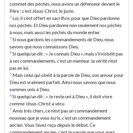
commet des péchés, nous avons un défenseur devant le
Père : c’est Jésus-Christ, le juste.
2
Lui, il s’est offert en sacrifice, pour que Dieu pardonne
nos péchés. Et Dieu pardonne non seulement nos péchés
à nous, mais aussi les péchés du monde entier.
3
Si nous gardons les commandements de Dieu, nous
savons que nous connaissons Dieu.
4
Si quelqu’un dit : « Je connais Dieu », mais s’il n’obéit pas
à ses commandements, c’est un menteur, la vérité n’est
pas en lui.
5
Mais celui qui obéit à la parole de Dieu, son amour pour
Dieu est vraiment parfait. Ainsi nous savons que nous
sommes unis à Dieu.
6
Si quelqu’un dit : « Je reste uni à Dieu », il doit vivre
comme Jésus-Christ a vécu
7
Amis très chers, ce n’est pas un commandement
nouveau que je vous écris, c’est un commandement
ancien. Vous l’avez reçu depuis le début. Ce
commandement ancien, c’est la parole que vous avez