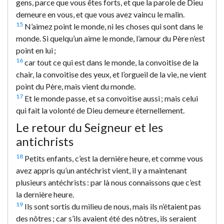
gens, parce que vous êtes forts, et que la parole de Dieu
demeure en vous, et que vous avez vaincu le malin.
15
N’aimez point le monde, ni les choses qui sont dans le
monde. Si quelqu’un aime le monde, l’amour du Père n’est
point en lui ;
16
car tout ce qui est dans le monde, la convoitise de la
chair, la convoitise des yeux, et l’orgueil de la vie, ne vient
point du Père, mais vient du monde.
17
Et le monde passe, et sa convoitise aussi ; mais celui
qui fait la volonté de Dieu demeure éternellement.
Le retour du Seigneur et les
antichrists
18
Petits enfants, c’est la dernière heure, et comme vous
avez appris qu’un antéchrist vient, il y a maintenant
plusieurs antéchrists : par là nous connaissons que c’est
la dernière heure.
19
Ils sont sortis du milieu de nous, mais ils n’étaient pas
des nôtres ; car s’ils avaient été des nôtres, ils seraient