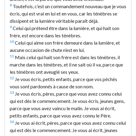
8
Toutefois, c’est un commandement nouveau que je vous
écris, qui est vrai en lui et en vous, car les ténèbres se
dissipent et la lumière véritable paraît déjà.
9
Celui qui prétend être dans la lumière, et qui hait son
frère, est encore dans les ténèbres.
10
Celui qui aime son frère demeure dans la lumière, et
aucune occasion de chute n’est en lui.
11
Mais celui qui hait son frère est dans les ténèbres, il
marche dans les ténèbres, et il ne sait où il va, parce que
les ténèbres ont aveuglé ses yeux.
12
Je vous écris, petits enfants, parce que vos péchés
vous sont pardonnés à cause de son nom.
13
Je vous écris, pères, parce que vous avez connu celui
qui est dès le commencement. Je vous écris, jeunes gens,
parce que vous avez vaincu le malin. Je vous ai écrit,
petits enfants, parce que vous avez connu le Père.
14
Je vous ai écrit, pères, parce que vous avez connu celui
qui est dès le commencement. Je vous ai écrit, jeunes