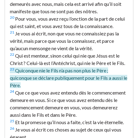
demeurés avec nous, mais cela est arrivé afin qu’il soit
manifeste que tous ne sont pas des nôtres.
20
Pour vous, vous avez reçu l’onction de la part de celui
qui est saint, et vous avez tous de la connaissance.
21
Je vous ai écrit, non que vous ne connaissiez pas la
vérité, mais parce que vous la connaissez, et parce
qu’aucun mensonge ne vient de la vérité.
22
Qui est menteur, sinon celui qui nie que Jésus est le
Christ ? Celui-là est l’Antéchrist, qui nie le Père et le Fils.
23
Quiconque nie le Fils n’a pas non plus le Père ;
quiconque se déclare publiquement pour le Fils a aussi le
Père.
24
Que ce que vous avez entendu dès le commencement
demeure en vous. Si ce que vous avez entendu dès le
commencement demeure en vous, vous demeurerez
aussi dans le Fils et dans le Père.
25
Et la promesse qu’il nous a faite, c’est la vie éternelle.
26
Je vous ai écrit ces choses au sujet de ceux qui vous
égarent.