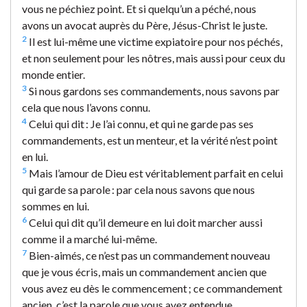
vous ne péchiez point. Et si quelqu’un a péché, nous
avons un avocat auprès du Père, Jésus-Christ le juste.
2
Il est lui-même une victime expiatoire pour nos péchés,
et non seulement pour les nôtres, mais aussi pour ceux du
monde entier.
3
Si nous gardons ses commandements, nous savons par
cela que nous l’avons connu.
4
Celui qui dit : Je l’ai connu, et qui ne garde pas ses
commandements, est un menteur, et la vérité n’est point
en lui.
5
Mais l’amour de Dieu est véritablement parfait en celui
qui garde sa parole : par cela nous savons que nous
sommes en lui.
6
Celui qui dit qu’il demeure en lui doit marcher aussi
comme il a marché lui-même.
7
Bien-aimés, ce n’est pas un commandement nouveau
que je vous écris, mais un commandement ancien que
vous avez eu dès le commencement ; ce commandement
ancien, c’est la parole que vous avez entendue.