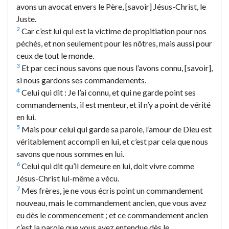
avons un avocat envers le Père, [savoir] Jésus-Christ, le
Juste.
2
Car c’est lui qui est la victime de propitiation pour nos
péchés, et non seulement pour les nôtres, mais aussi pour
ceux de tout le monde.
3
Et par ceci nous savons que nous l’avons connu, [savoir],
si nous gardons ses commandements.
4
Celui qui dit : Je l’ai connu, et qui ne garde point ses
commandements, il est menteur, et il n’y a point de vérité
en lui.
5
Mais pour celui qui garde sa parole, l’amour de Dieu est
véritablement accompli en lui, et c’est par cela que nous
savons que nous sommes en lui.
6
Celui qui dit qu’il demeure en lui, doit vivre comme
Jésus-Christ lui-même a vécu.
7
Mes frères, je ne vous écris point un commandement
nouveau, mais le commandement ancien, que vous avez
eu dès le commencement ; et ce commandement ancien
c’est la parole que vous avez entendue dès le