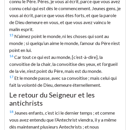
connu le Père. Pères, je vous ai écrit, parce que vous avez
connu celui qui est dès le commencement. Jeunes gens, je
vous ai écrit, parce que vous êtes forts, et que la parole
de Dieu demeure en vous, et que vous avez vaincu le
malin esprit.
15
N’aimez point le monde, ni les choses qui sont au
monde ; si quelqu’un aime le monde, l’amour du Père n’est
point en lui.
16
Car tout ce qui est au monde, [c’est-à-dire], la
convoitise de la chair, la convoitise des yeux, et l’orgueil
de la vie, n’est point du Père, mais est du monde.
17
Et le monde passe, avec sa convoitise ; mais celui qui
fait la volonté de Dieu, demeure éternellement.
Le retour du Seigneur et les
antichrists
18
Jeunes enfants, c’est ici le dernier temps ; et comme
vous avez entendu que l’Antechrist viendra, il y a même
dès maintenant plusieurs Antechrists ; et nous