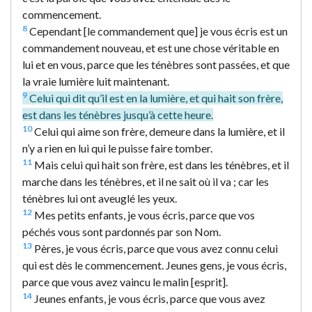
commencement.
8
Cependant [le commandement que] je vous écris est un
commandement nouveau, et est une chose véritable en
lui et en vous, parce que les ténèbres sont passées, et que
la vraie lumière luit maintenant.
9
Celui qui dit qu’il est en la lumière, et qui hait son frère,
est dans les ténèbres jusqu’à cette heure.
10
Celui qui aime son frère, demeure dans la lumière, et il
n’y a rien en lui qui le puisse faire tomber.
11
Mais celui qui hait son frère, est dans les ténèbres, et il
marche dans les ténèbres, et il ne sait où il va ; car les
ténèbres lui ont aveuglé les yeux.
12
Mes petits enfants, je vous écris, parce que vos
péchés vous sont pardonnés par son Nom.
13
Pères, je vous écris, parce que vous avez connu celui
qui est dès le commencement. Jeunes gens, je vous écris,
parce que vous avez vaincu le malin [esprit].
14
Jeunes enfants, je vous écris, parce que vous avez