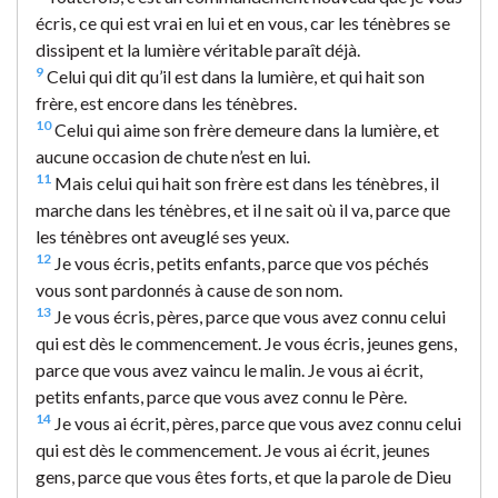
écris, ce qui est vrai en lui et en vous, car les ténèbres se
dissipent et la lumière véritable paraît déjà.
9
Celui qui dit qu’il est dans la lumière, et qui hait son
frère, est encore dans les ténèbres.
10
Celui qui aime son frère demeure dans la lumière, et
aucune occasion de chute n’est en lui.
11
Mais celui qui hait son frère est dans les ténèbres, il
marche dans les ténèbres, et il ne sait où il va, parce que
les ténèbres ont aveuglé ses yeux.
12
Je vous écris, petits enfants, parce que vos péchés
vous sont pardonnés à cause de son nom.
13
Je vous écris, pères, parce que vous avez connu celui
qui est dès le commencement. Je vous écris, jeunes gens,
parce que vous avez vaincu le malin. Je vous ai écrit,
petits enfants, parce que vous avez connu le Père.
14
Je vous ai écrit, pères, parce que vous avez connu celui
qui est dès le commencement. Je vous ai écrit, jeunes
gens, parce que vous êtes forts, et que la parole de Dieu