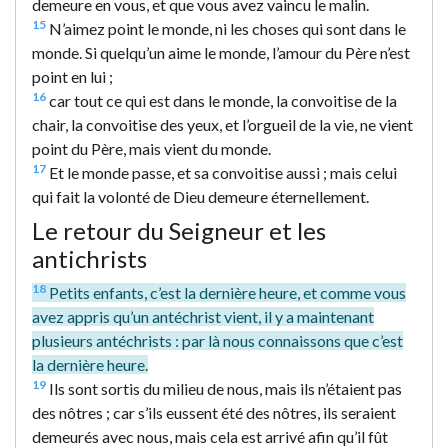
demeure en vous, et que vous avez vaincu le malin.
15
N’aimez point le monde, ni les choses qui sont dans le
monde. Si quelqu’un aime le monde, l’amour du Père n’est
point en lui ;
16
car tout ce qui est dans le monde, la convoitise de la
chair, la convoitise des yeux, et l’orgueil de la vie, ne vient
point du Père, mais vient du monde.
17
Et le monde passe, et sa convoitise aussi ; mais celui
qui fait la volonté de Dieu demeure éternellement.
Le retour du Seigneur et les
antichrists
18
Petits enfants, c’est la dernière heure, et comme vous
avez appris qu’un antéchrist vient, il y a maintenant
plusieurs antéchrists : par là nous connaissons que c’est
la dernière heure.
19
Ils sont sortis du milieu de nous, mais ils n’étaient pas
des nôtres ; car s’ils eussent été des nôtres, ils seraient
demeurés avec nous, mais cela est arrivé afin qu’il fût