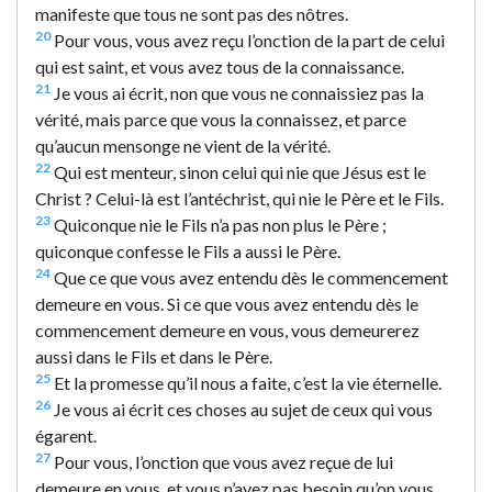
manifeste que tous ne sont pas des nôtres.
20
Pour vous, vous avez reçu l’onction de la part de celui
qui est saint, et vous avez tous de la connaissance.
21
Je vous ai écrit, non que vous ne connaissiez pas la
vérité, mais parce que vous la connaissez, et parce
qu’aucun mensonge ne vient de la vérité.
22
Qui est menteur, sinon celui qui nie que Jésus est le
Christ ? Celui-là est l’antéchrist, qui nie le Père et le Fils.
23
Quiconque nie le Fils n’a pas non plus le Père ;
quiconque confesse le Fils a aussi le Père.
24
Que ce que vous avez entendu dès le commencement
demeure en vous. Si ce que vous avez entendu dès le
commencement demeure en vous, vous demeurerez
aussi dans le Fils et dans le Père.
25
Et la promesse qu’il nous a faite, c’est la vie éternelle.
26
Je vous ai écrit ces choses au sujet de ceux qui vous
égarent.
27
Pour vous, l’onction que vous avez reçue de lui
demeure en vous, et vous n’avez pas besoin qu’on vous