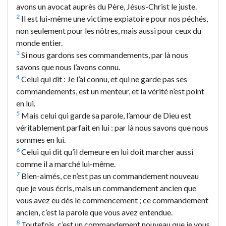
avons un avocat auprès du Père, Jésus-Christ le juste.
2
Il est lui-même une victime expiatoire pour nos péchés,
non seulement pour les nôtres, mais aussi pour ceux du
monde entier.
3
Si nous gardons ses commandements, par là nous
savons que nous l’avons connu.
4
Celui qui dit : Je l’ai connu, et qui ne garde pas ses
commandements, est un menteur, et la vérité n’est point
en lui.
5
Mais celui qui garde sa parole, l’amour de Dieu est
véritablement parfait en lui : par là nous savons que nous
sommes en lui.
6
Celui qui dit qu’il demeure en lui doit marcher aussi
comme il a marché lui-même.
7
Bien-aimés, ce n’est pas un commandement nouveau
que je vous écris, mais un commandement ancien que
vous avez eu dès le commencement ; ce commandement
ancien, c’est la parole que vous avez entendue.
8
Toutefois, c’est un commandement nouveau que je vous