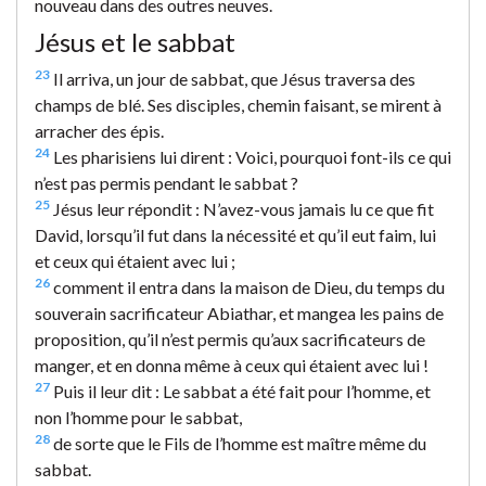
nouveau dans des outres neuves.
Jésus et le sabbat
23
Il arriva, un jour de sabbat, que Jésus traversa des
champs de blé. Ses disciples, chemin faisant, se mirent à
arracher des épis.
24
Les pharisiens lui dirent : Voici, pourquoi font-ils ce qui
n’est pas permis pendant le sabbat ?
25
Jésus leur répondit : N’avez-vous jamais lu ce que fit
David, lorsqu’il fut dans la nécessité et qu’il eut faim, lui
et ceux qui étaient avec lui ;
26
comment il entra dans la maison de Dieu, du temps du
souverain sacrificateur Abiathar, et mangea les pains de
proposition, qu’il n’est permis qu’aux sacrificateurs de
manger, et en donna même à ceux qui étaient avec lui !
27
Puis il leur dit : Le sabbat a été fait pour l’homme, et
non l’homme pour le sabbat,
28
de sorte que le Fils de l’homme est maître même du
sabbat.