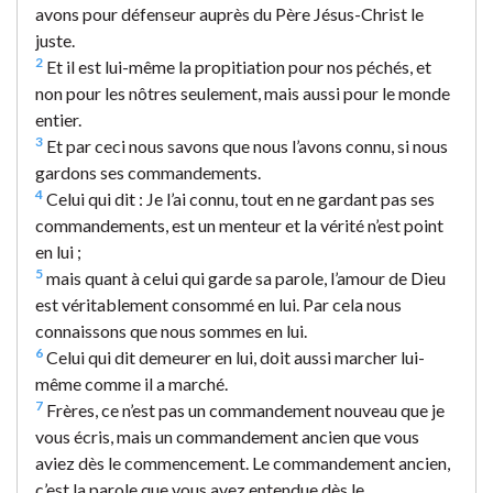
avons pour défenseur auprès du Père Jésus-Christ le
juste.
2
Et il est lui-même la propitiation pour nos péchés, et
non pour les nôtres seulement, mais aussi pour le monde
entier.
3
Et par ceci nous savons que nous l’avons connu, si nous
gardons ses commandements.
4
Celui qui dit : Je l’ai connu, tout en ne gardant pas ses
commandements, est un menteur et la vérité n’est point
en lui ;
5
mais quant à celui qui garde sa parole, l’amour de Dieu
est véritablement consommé en lui. Par cela nous
connaissons que nous sommes en lui.
6
Celui qui dit demeurer en lui, doit aussi marcher lui-
même comme il a marché.
7
Frères, ce n’est pas un commandement nouveau que je
vous écris, mais un commandement ancien que vous
aviez dès le commencement. Le commandement ancien,
c’est la parole que vous avez entendue dès le