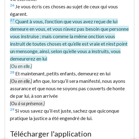
26
Je vous écris ces choses au sujet de ceux qui vous
égarent.
27
Quant à vous, l’onction que vous avez reçue de lui
demeure en vous, et vous n’avez pas besoin que personne
vous instruise ; mais comme la même onction vous
instruit de toutes choses et qu’elle est vraie et n’est point
un mensonge, ainsi, selon qu’elle vous a instruits, vous
demeurerez en lui
{Ou en elle.}
28
Et maintenant, petits enfants, demeurez en lui
afin que, lorsqu’il sera manifesté, nous ayons
{Ou en elle.}
assurance et que nous ne soyons pas couverts de honte
de par lui, à son arrivée
{Ou à sa présence.}
29
Si vous savez qu’il est juste, sachez que quiconque
pratique la justice a été engendré de lui.
Télécharger l'application