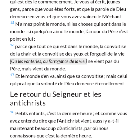
qui est dès le commencement. Je vous ai écrit, jeunes
gens, parce que vous êtes forts, et que la parole de Dieu
demeure en vous, et que vous avez vaincu le Méchant.
15
N’aimez point le monde, ni les choses qui sont dans le
monde : si quelqu’un aime le monde, l’amour du Père n’est
point en lui ;
16
parce que tout ce qui est dans le monde, la convoitise
de la chair et la convoitise des yeux et l’orgueil de la vie
ne vient pas du
{Ou les vanteries, ou l’arrogance de la vie.}
Père, mais vient du monde.
17
Et le monde s’en va, ainsi que sa convoitise ; mais celui
qui pratique la volonté de Dieu demeure éternellement.
Le retour du Seigneur et les
antichrists
18
Petits enfants, c’est la dernière heure ; et comme vous
avez entendu dire que l’Antichrist vient, aussi y a-t-il
maintenant beaucoup d’antichrists, par où nous
connaissons que c’est la dernière heure.