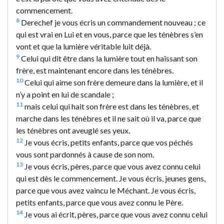
commencement.
8
Derechef je vous écris un commandement nouveau ; ce
qui est vrai en Lui et en vous, parce que les ténèbres s’en
vont et que la lumière véritable luit déjà.
9
Celui qui dit être dans la lumière tout en haïssant son
frère, est maintenant encore dans les ténèbres.
10
Celui qui aime son frère demeure dans la lumière, et il
n’y a point en lui de scandale ;
11
mais celui qui hait son frère est dans les ténèbres, et
marche dans les ténèbres et il ne sait où il va, parce que
les ténèbres ont aveuglé ses yeux.
12
Je vous écris, petits enfants, parce que vos péchés
vous sont pardonnés à cause de son nom.
13
Je vous écris, pères, parce que vous avez connu celui
qui est dès le commencement. Je vous écris, jeunes gens,
parce que vous avez vaincu le Méchant. Je vous écris,
petits enfants, parce que vous avez connu le Père.
14
Je vous ai écrit, pères, parce que vous avez connu celui