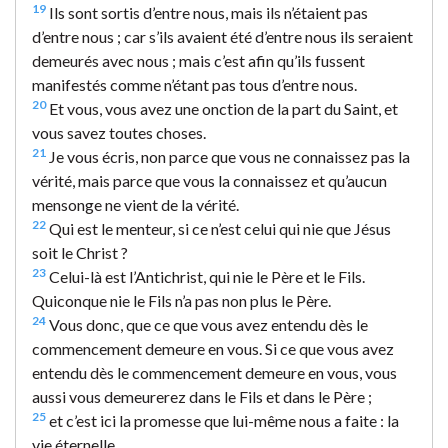
19
Ils sont sortis d’entre nous, mais ils n’étaient pas
d’entre nous ; car s’ils avaient été d’entre nous ils seraient
demeurés avec nous ; mais c’est afin qu’ils fussent
manifestés comme n’étant pas tous d’entre nous.
20
Et vous, vous avez une onction de la part du Saint, et
vous savez toutes choses.
21
Je vous écris, non parce que vous ne connaissez pas la
vérité, mais parce que vous la connaissez et qu’aucun
mensonge ne vient de la vérité.
22
Qui est le menteur, si ce n’est celui qui nie que Jésus
soit le Christ ?
23
Celui-là est l’Antichrist, qui nie le Père et le Fils.
Quiconque nie le Fils n’a pas non plus le Père.
24
Vous donc, que ce que vous avez entendu dès le
commencement demeure en vous. Si ce que vous avez
entendu dès le commencement demeure en vous, vous
aussi vous demeurerez dans le Fils et dans le Père ;
25
et c’est ici la promesse que lui-même nous a faite : la
vie éternelle.