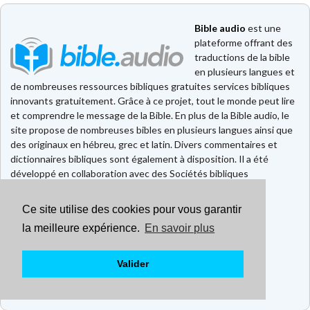
Bible audio
est une
plateforme offrant des
traductions de la bible
en plusieurs langues et
de nombreuses ressources bibliques gratuites services bibliques
innovants gratuitement. Grâce à ce projet, tout le monde peut lire
et comprendre le message de la Bible. En plus de la Bible audio, le
site propose de nombreuses bibles en plusieurs langues ainsi que
des originaux en hébreu, grec et latin. Divers commentaires et
dictionnaires bibliques sont également à disposition. Il a été
développé en collaboration avec des Sociétés bibliques
européennes et américaines.
Ce site utilise des cookies pour vous garantir
Faire un don
Contact
la meilleure expérience.
En savoir plus
CGU
Mentions légales
Valider
Politique de confidentialité