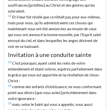
souffrances [prédites] au Christ et des gloires qui les
suivraient.
12
Et il leur fut révélé que ce n’était pas pour eux-mêmes,
mais pour nous, qu’ils administraient ces choses qui
maintenant vous ont été annoncées au moyen de ceux
qui vous ont annoncé la bonne nouvelle, par l’Esprit saint
envoyé du ciel, et dans lesquelles les anges désirent de
voir en se baissant.
Invitation à une conduite sainte
13
C’est pourquoi, ayant ceint les reins de votre
entendement et étant sobres, espérez parfaitement dans
la grâce qui vous est apportée en la révélation de Jésus-
Christ ;
14
comme des enfants d’obéissance, ne vous conformant
point aux désirs [que vous aviez] précédemment dans
votre ignorance ;
15
mais, selon le Saint qui vous a appelés, vous aussi