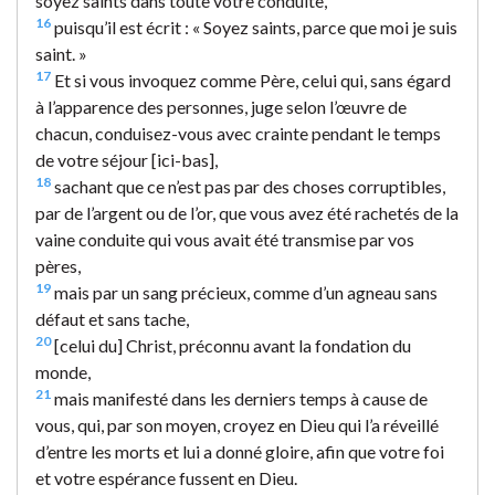
soyez saints dans toute votre conduite,
16
puisqu’il est écrit : « Soyez saints, parce que moi je suis
saint. »
17
Et si vous invoquez comme Père, celui qui, sans égard
à l’apparence des personnes, juge selon l’œuvre de
chacun, conduisez-vous avec crainte pendant le temps
de votre séjour [ici-bas],
18
sachant que ce n’est pas par des choses corruptibles,
par de l’argent ou de l’or, que vous avez été rachetés de la
vaine conduite qui vous avait été transmise par vos
pères,
19
mais par un sang précieux, comme d’un agneau sans
défaut et sans tache,
20
[celui du] Christ, préconnu avant la fondation du
monde,
21
mais manifesté dans les derniers temps à cause de
vous, qui, par son moyen, croyez en Dieu qui l’a réveillé
d’entre les morts et lui a donné gloire, afin que votre foi
et votre espérance fussent en Dieu.