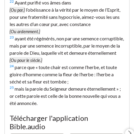
22
Ayant purifié vos âmes dans
l’obéissance à la vérité par le moyen de l’Esprit,
{Ou par.}
pour une fraternité sans hypocrisie, aimez-vous les uns
les autres d’un cœur pur, avec constance
{Ou ardemment.}
23
ayant été régénérés, non par une semence corruptible,
mais par une semence incorruptible, par le moyen de la
parole de Dieu, laquelle vit et demeure éternellement
{Ou pour le siècle.}
24
parce que « toute chair est comme l’herbe, et toute
gloire d’homme comme la fleur de l’herbe : l’herbe a
séché et sa fleur est tombée ;
25
mais la parole du Seigneur demeure éternellement » ;
or cette parole est celle de la bonne nouvelle qui vous a
été annoncée.
Télécharger l'application
Bible.audio