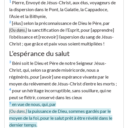
1
Pierre, Envoyé de Jésus-Christ, aux élus, voyageurs de
la dispersion dans le Pont, la Galatie, la Cappadoce,
l’Asie et la Bithynie,
2
[élus] selon la préconnaissance de Dieu le Père, par
la sanctification de l’Esprit, pour [apprendre]
{Ou dans.}
l’obéissance et [recevoir] l’aspersion du sang de Jésus-
Christ ; que grâce et paix vous soient multipliées !
L’espérance du salut
3
Béni soit le Dieu et Père de notre Seigneur Jésus-
Christ, qui, selon sa grande miséricorde, nous a
régénérés, pour [avoir] une espérance vivante par le
moyen du relèvement de Jésus-Christ d’entre les morts ;
4
pour un héritage incorruptible, sans souillure, qui ne
peut se flétrir, conservé dans les cieux
5
en vue de nous, qui, par
la puissance de Dieu, sommes gardés par le
{Ou dans.}
moyen de la foi, pour le salut prêt à être révélé dans le
dernier temps.