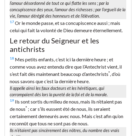
l’amour désordonné de tout ce qui flatte les sens ; par la
concupiscence des yeux, l’amour des richesses ; par l’orgueil de la
vie, l’amour déréglé des honneurs et de l’élévation.
17
Or le monde passe, et sa concupiscence aussi ; mais
celui qui fait la volonté de Dieu demeure éternellement.
Le retour du Seigneur et les
antichrists
18
Mes petits enfants, c’est ici la dernière heure ; et
comme vous avez entendu dire que l’Antechrist vient, il
*
s’est fait dès maintenant beaucoup d’antechrists
, d’où
nous savons que c’est la dernière heure.
Il appelle ainsi les faux docteurs et les hérétiques, qui
corrompaient dès lors la pureté de la foi et de la morale.
19
Ils sont sortis du milieu de nous, mais ils n’étaient pas
*
de nous
; car s’ils eussent été de nous, ils seraient
certainement demeurés avec nous. Mais c’est afin qu’on
reconnût que tous ne sont pas de nous.
Ils n’étaient pas sincèrement des nôtres, du nombre des vrais