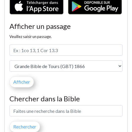
Afficher un passage
Veuillez saisir un passage.
Chercher dans la Bible