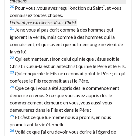
chrétiens.
20
*
Pour vous, vous avez reçu l’onction du Saint
, et vous
connaissez toutes choses.
Du Saint par excellence, Jésus-Christ.
21
Je ne vous ai pas écrit comme à des hommes qui
ignorent la vérité, mais comme à des hommes qui la
connaissent, et qui savent que nul mensonge ne vient de
la vérité.
22
Qui est menteur, sinon celui qui nie que Jésus soit le
Christ ? Celui-là est un antechrist qui nie le Père et le Fils.
23
Quiconque nie le Fils ne reconnaît point le Père ; et qui
confesse le Fils reconnaît aussi le Père.
24
Que ce qui vous a été appris dès le commencement
demeure en vous. Si ce que vous avez appris dès le
commencement demeure en vous, vous aussi vous
demeurerez dans le Fils et dans le Père ;
25
Et c’est ce que lui-même nous a promis, en nous
promettant la vie éternelle.
26
Voilà ce que j’ai cru devoir vous écrire à l’égard de