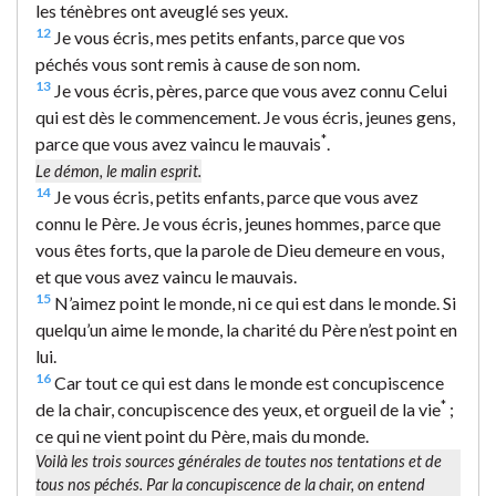
les ténèbres ont aveuglé ses yeux.
12
Je vous écris, mes petits enfants, parce que vos
péchés vous sont remis à cause de son nom.
13
Je vous écris, pères, parce que vous avez connu Celui
qui est dès le commencement. Je vous écris, jeunes gens,
*
parce que vous avez vaincu le mauvais
.
Le démon, le malin esprit.
14
Je vous écris, petits enfants, parce que vous avez
connu le Père. Je vous écris, jeunes hommes, parce que
vous êtes forts, que la parole de Dieu demeure en vous,
et que vous avez vaincu le mauvais.
15
N’aimez point le monde, ni ce qui est dans le monde. Si
quelqu’un aime le monde, la charité du Père n’est point en
lui.
16
Car tout ce qui est dans le monde est concupiscence
*
de la chair, concupiscence des yeux, et orgueil de la vie
;
ce qui ne vient point du Père, mais du monde.
Voilà les trois sources générales de toutes nos tentations et de
tous nos péchés. Par la concupiscence de la chair, on entend