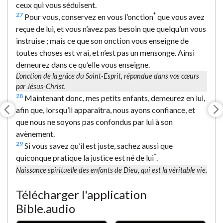
ceux qui vous séduisent.
27
*
Pour vous, conservez en vous l’onction
que vous avez
reçue de lui, et vous n’avez pas besoin que quelqu’un vous
instruise ; mais ce que son onction vous enseigne de
toutes choses est vrai, et n’est pas un mensonge. Ainsi
demeurez dans ce qu’elle vous enseigne.
L’onction de la grâce du Saint-Esprit, répandue dans vos cœurs
par Jésus-Christ.
28
Maintenant donc, mes petits enfants, demeurez en lui,
afin que, lorsqu’il apparaîtra, nous ayons confiance, et
que nous ne soyons pas confondus par lui à son
avènement.
29
Si vous savez qu’il est juste, sachez aussi que
*
quiconque pratique la justice est né de lui
.
Naissance spirituelle des enfants de Dieu, qui est la véritable vie.
Télécharger l'application
Bible.audio