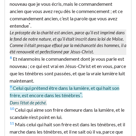
nouveau que je vous écris, mais le commandement
ancien que vous avez reçu dès le commencement ; et ce
commandement ancien, c’est la parole que vous avez
*
entendue
.
Le précepte de la charité est ancien, parce qu’il est imprimé dans
le fond de notre nature, et qu’il était inscrit dans la loi de Moïse.
Comme il était presque effacé par la méchanceté des hommes, il a
été renouvelé et perfectionné par Jésus-Christ.
8
Et néanmoins le commandement dont je vous parle est
nouveau ; ce qui est vrai en Jésus-Christ et en vous, parce
que les ténèbres sont passées, et que la vraie lumière luit
maintenant.
9
Celui qui prétend être dans la lumière, et qui hait son
*
frère, est encore dans les ténèbres
.
Dans l’état de péché.
10
Celui qui aime son frère demeure dans la lumière, et le
scandale n’est point en lui.
11
Mais celui qui hait son frère est dans les ténèbres, et il
marche dans les ténèbres, et il ne sait où il va, parce que