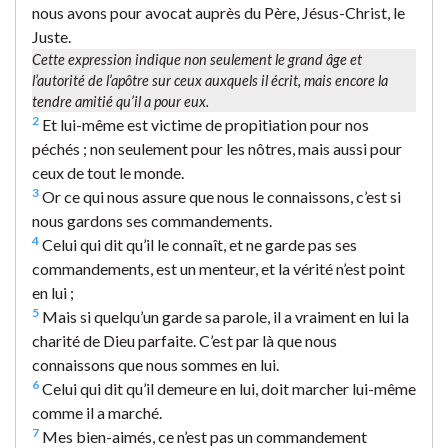
nous avons pour avocat auprès du Père, Jésus-Christ, le
Juste.
Cette expression indique non seulement le grand âge et
l’autorité de l’apôtre sur ceux auxquels il écrit, mais encore la
tendre amitié qu’il a pour eux.
2
Et lui-même est victime de propitiation pour nos
péchés ; non seulement pour les nôtres, mais aussi pour
ceux de tout le monde.
3
Or ce qui nous assure que nous le connaissons, c’est si
nous gardons ses commandements.
4
Celui qui dit qu’il le connaît, et ne garde pas ses
commandements, est un menteur, et la vérité n’est point
en lui ;
5
Mais si quelqu’un garde sa parole, il a vraiment en lui la
charité de Dieu parfaite. C’est par là que nous
connaissons que nous sommes en lui.
6
Celui qui dit qu’il demeure en lui, doit marcher lui-même
comme il a marché.
7
Mes bien-aimés, ce n’est pas un commandement