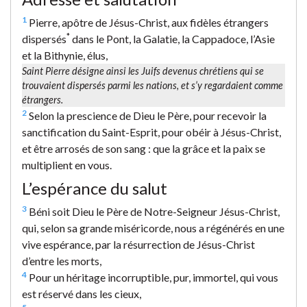
1
Pierre, apôtre de Jésus-Christ, aux fidèles étrangers
*
dispersés
dans le Pont, la Galatie, la Cappadoce, l’Asie
et la Bithynie, élus,
Saint Pierre désigne ainsi les Juifs devenus chrétiens qui se
trouvaient dispersés parmi les nations, et s’y regardaient comme
étrangers.
2
Selon la prescience de Dieu le Père, pour recevoir la
sanctification du Saint-Esprit, pour obéir à Jésus-Christ,
et être arrosés de son sang : que la grâce et la paix se
multiplient en vous.
L’espérance du salut
3
Béni soit Dieu le Père de Notre-Seigneur Jésus-Christ,
qui, selon sa grande miséricorde, nous a régénérés en une
vive espérance, par la résurrection de Jésus-Christ
d’entre les morts,
4
Pour un héritage incorruptible, pur, immortel, qui vous
est réservé dans les cieux,