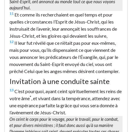
Saint-Esprit, ont annoncé au monde tout ce que nous voyons
aujourd’hui.
11
Et comme ils recherchaient en quel temps et pour
quelles circonstances l’Esprit de Jésus-Christ, qui les
instruisait de l’avenir, leur annonçait les souffrances de
Jésus-Christ, et les gloires qui devaient les suivre,
12
Il leur fut révélé que ce n’était pas pour eux-mêmes,
mais pour vous, qu’ils dispensaient ce que viennent de
vous annoncer les prédicateurs de l’Évangile, qui, par le
mouvement du Saint-Esprit envoyé du ciel, vous ont
prêché Celui que les anges mêmes désirent contempler.
Invitation à une conduite sainte
13
C’est pourquoi, ayant ceint spirituellement les reins de
*
votre âme
, et vivant dans la tempérance, attendez avec
une espérance parfaite la grâce qui vous sera donnée à
l’avènement de Jésus-Christ.
On ceint le corps pour le voyage, pour le travail, pour le combat,
et pour divers ministères ; il faut donc aussi qu’à sa manière
l’homme intérieur soit ceint, devant exécuter toutes ces choses.