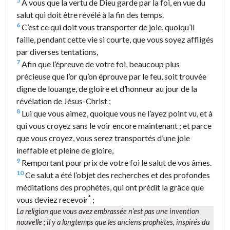
5
A vous que la vertu de Dieu garde par la foi, en vue du
salut qui doit être révélé à la fin des temps.
6
C’est ce qui doit vous transporter de joie, quoiqu’il
faille, pendant cette vie si courte, que vous soyez affligés
par diverses tentations,
7
Afin que l’épreuve de votre foi, beaucoup plus
précieuse que l’or qu’on éprouve par le feu, soit trouvée
digne de louange, de gloire et d’honneur au jour de la
révélation de Jésus-Christ ;
8
Lui que vous aimez, quoique vous ne l’ayez point vu, et à
qui vous croyez sans le voir encore maintenant ; et parce
que vous croyez, vous serez transportés d’une joie
ineffable et pleine de gloire,
9
Remportant pour prix de votre foi le salut de vos âmes.
10
Ce salut a été l’objet des recherches et des profondes
méditations des prophètes, qui ont prédit la grâce que
*
vous deviez recevoir
;
La religion que vous avez embrassée n’est pas une invention
nouvelle ; il y a longtemps que les anciens prophètes, inspirés du