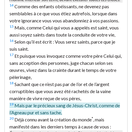
14
Comme des enfants obéissants, ne devenez pas
semblables à ce que vous étiez autrefois, lorsque dans
votre ignorance vous vous abandonniez à vos passions.
15
Mais, comme Celui qui vous a appelés est saint, vous
aussi soyez saints dans toute la conduite de votre vie,
16
Selon qu’il est écrit : Vous serez saints, parce que je
suis saint.
17
Et puisque vous invoquez comme votre père Celui qui,
sans acception des personnes, juge chacun selon ses
œuvres, vivez dans la crainte durant le temps de votre
pèlerinage,
18
Sachant que ce n’est pas par de l’or et de l’argent
corruptibles que vous avez été rachetés de la vaine
manière de vivre reçue de vos pères,
19
Mais par le précieux sang de Jésus-Christ, comme de
l’Agneau pur et sans tache,
20
*
Déjà connu avant la création du monde
, mais
manifesté dans les derniers temps à cause de vous :