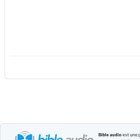
Bible audio
est une p