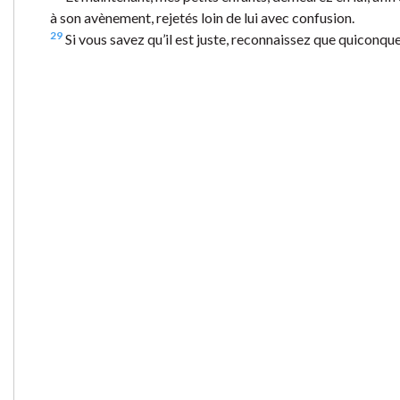
à son avènement, rejetés loin de lui avec confusion.
29
Si vous savez qu’il est juste, reconnaissez que quiconque p