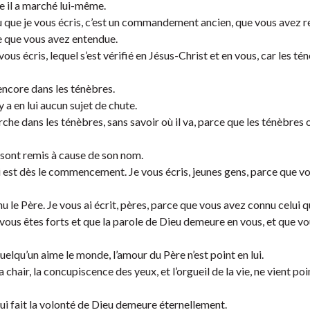
e il a marché lui-même.
ue je vous écris, c’est un commandement ancien, que vous avez re
 que vous avez entendue.
 écris, lequel s’est vérifié en Jésus-Christ et en vous, car les té
 encore dans les ténèbres.
y a en lui aucun sujet de chute.
arche dans les ténèbres, sans savoir où il va, parce que les ténèbres 
 sont remis à cause de son nom.
i est dès le commencement. Je vous écris, jeunes gens, parce que v
u le Père. Je vous ai écrit, pères, parce que vous avez connu celui q
vous êtes forts et que la parole de Dieu demeure en vous, et que v
uelqu’un aime le monde, l’amour du Père n’est point en lui.
chair, la concupiscence des yeux, et l’orgueil de la vie, ne vient poi
ui fait la volonté de Dieu demeure éternellement.