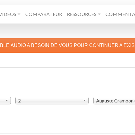
VIDÉOS
COMPARATEUR
RESSOURCES
COMMENTAI
IBLE.AUDIO A BESOIN DE VOUS POUR CONTINUER A EXI
2
Auguste Crampon 