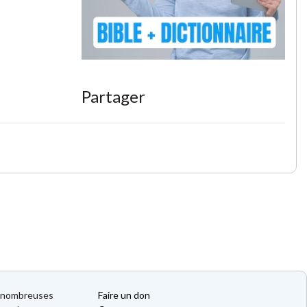
Partager
de nombreuses
Faire un don