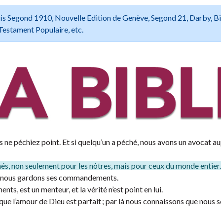
 Louis Segond 1910, Nouvelle Edition de Genève, Segond 21, Darby, B
Testament Populaire, etc.
s ne péchiez point. Et si quelqu’un a péché, nous avons un avocat a
hés, non seulement pour les nôtres, mais pour ceux du monde entier.
 si nous gardons ses commandements.
s, est un menteur, et la vérité n’est point en lui.
t que l’amour de Dieu est parfait ; par là nous connaissons que nou