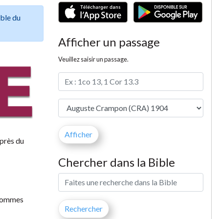
ible du
Afficher un passage
Veuillez saisir un passage.
uprès du
Chercher dans la Bible
s sommes