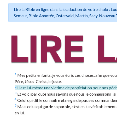
Lire la Bible en ligne dans la traduction de votre choix :
Semeur, Bible Annotée, Ostervald, Martin, Sacy, Nouveau 
1
Mes petits enfants, je vous écris ces choses, afin que vou
Père, Jésus-Christ, le juste.
2
Il est lui-même une victime de propitiation pour nos péc
3
Et voici par quoi nous savons que nous le connaissons :
4
Celui qui dit le connaître et ne garde pas ses commandement
5
Mais celui qui garde sa parole, c’est en lui véritablemen
en lui.