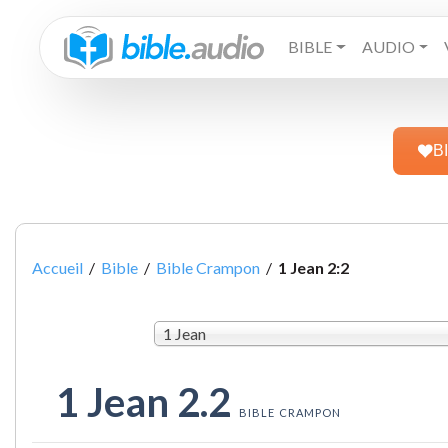
BIBLE
AUDIO
B
Accueil
/
Bible
/
Bible Crampon
/
1 Jean 2:2
1 Jean
1 Jean 2.2
BIBLE CRAMPON