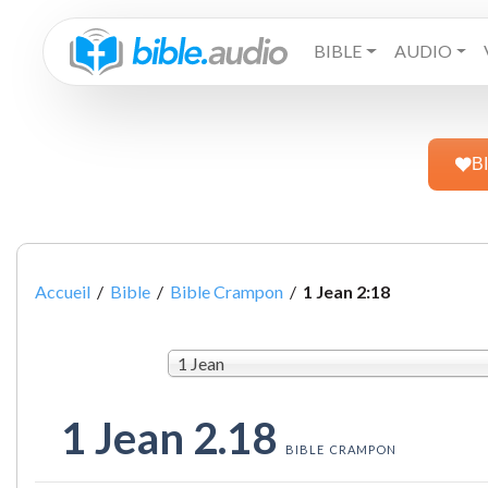
BIBLE
AUDIO
B
Accueil
/
Bible
/
Bible Crampon
/
1 Jean 2:18
1 Jean
1 Jean 2.18
BIBLE CRAMPON