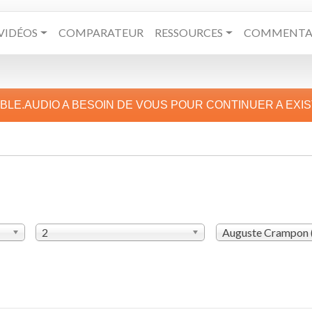
VIDÉOS
COMPARATEUR
RESSOURCES
COMMENTAI
IBLE.AUDIO A BESOIN DE VOUS POUR CONTINUER A EXI
2
Auguste Crampon 