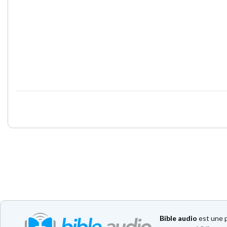
Bible audio
est une p