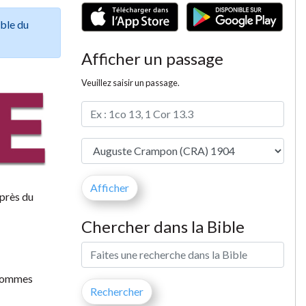
ible du
Afficher un passage
Veuillez saisir un passage.
uprès du
Chercher dans la Bible
s sommes