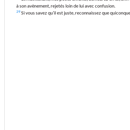
à son avènement, rejetés loin de lui avec confusion.
29
Si vous savez qu’il est juste, reconnaissez que quiconque p