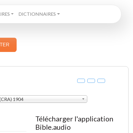
RES
DICTIONNAIRES
STER
(CRA) 1904
Télécharger l'application
Bible.audio