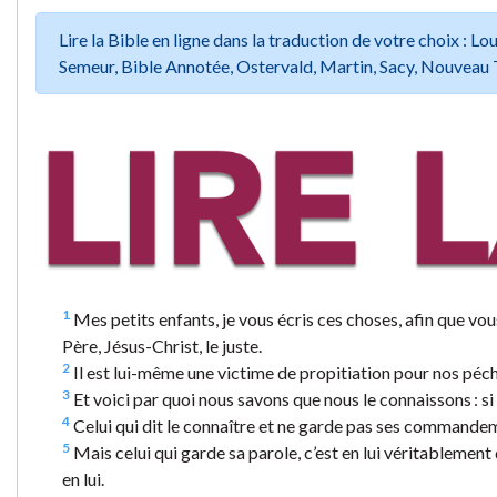
Lire la Bible en ligne dans la traduction de votre choix :
Semeur, Bible Annotée, Ostervald, Martin, Sacy, Nouveau 
1
Mes petits enfants, je vous écris ces choses, afin que vou
Père, Jésus-Christ, le juste.
2
Il est lui-même une victime de propitiation pour nos péc
3
Et voici par quoi nous savons que nous le connaissons :
4
Celui qui dit le connaître et ne garde pas ses commandement
5
Mais celui qui garde sa parole, c’est en lui véritablemen
en lui.