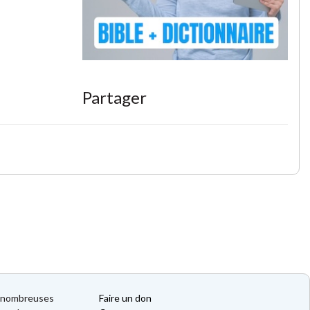
Partager
de nombreuses
Faire un don