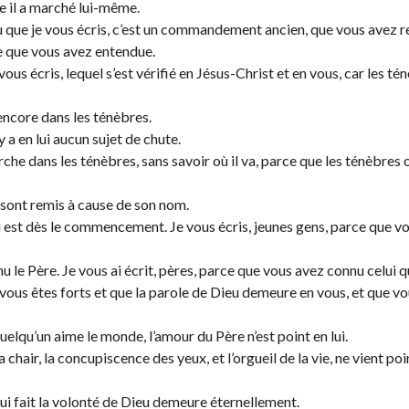
e il a marché lui-même.
ue je vous écris, c’est un commandement ancien, que vous avez re
 que vous avez entendue.
 écris, lequel s’est vérifié en Jésus-Christ et en vous, car les té
 encore dans les ténèbres.
y a en lui aucun sujet de chute.
arche dans les ténèbres, sans savoir où il va, parce que les ténèbres 
 sont remis à cause de son nom.
i est dès le commencement. Je vous écris, jeunes gens, parce que v
u le Père. Je vous ai écrit, pères, parce que vous avez connu celui q
vous êtes forts et que la parole de Dieu demeure en vous, et que v
uelqu’un aime le monde, l’amour du Père n’est point en lui.
chair, la concupiscence des yeux, et l’orgueil de la vie, ne vient poi
ui fait la volonté de Dieu demeure éternellement.