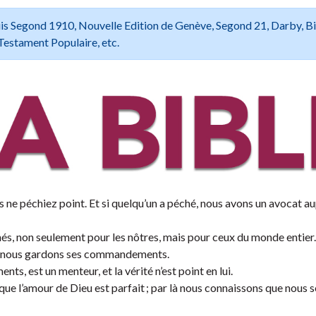
 Louis Segond 1910, Nouvelle Edition de Genève, Segond 21, Darby, B
Testament Populaire, etc.
s ne péchiez point. Et si quelqu’un a péché, nous avons un avocat a
hés, non seulement pour les nôtres, mais pour ceux du monde entier.
 si nous gardons ses commandements.
s, est un menteur, et la vérité n’est point en lui.
t que l’amour de Dieu est parfait ; par là nous connaissons que nou