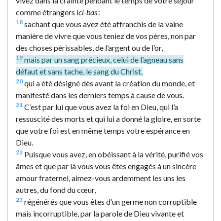
vivez dans la crainte pendant le temps de votre séjour
comme étrangers
ici-bas
:
18
sachant que vous avez été affranchis de la vaine
manière de vivre que vous teniez de vos pères, non par
des choses périssables, de l’argent ou de l’or,
19
mais par un sang précieux, celui de l’agneau sans
défaut et sans tache, le sang du Christ,
20
qui a été désigné dès avant la création du monde, et
manifesté dans les derniers temps à cause de vous.
21
C’est par lui que vous avez la foi en Dieu, qui l’a
ressuscité des morts et qui lui a donné la gloire, en sorte
que votre foi est en même temps votre espérance en
Dieu.
22
Puisque vous avez, en obéissant à la vérité, purifié vos
âmes et que par là vous vous êtes engagés à un sincère
amour fraternel, aimez-vous ardemment les uns les
autres, du fond du cœur,
23
régénérés que vous êtes d’un germe non corruptible
mais incorruptible, par la parole de Dieu vivante et