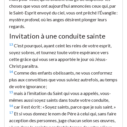
choses que vous ont aujourd’hui annoncées ceux qui, par
le Saint-Esprit envoyé du ciel, vous ont prêché l’Évangile :
mystère profond,
où les anges désirent plonger leurs
regards.
Invitation à une conduite sainte
13
C’est pourquoi, ayant ceint les reins de votre esprit,
soyez sobres, et tournez toute votre espérance vers
cette grâce qui vous sera apportée le jour où Jésus-
Christ paraîtra.
14
Comme des enfants obéissants, ne vous conformez
plus aux convoitises que vous suiviez autrefois, au temps
de votre ignorance ;
15
mais à l’imitation du Saint qui vous a appelés, vous-
mêmes aussi soyez saints dans toute votre conduite,
16
car il est écrit : « Soyez saints, parce que je suis saint. »
17
Et si vous donnez le nom de Père à celui qui, sans faire
acception des personnes, juge chacun selon ses œuvres,