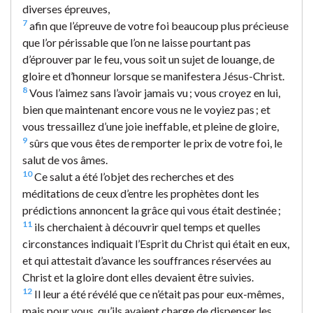
diverses épreuves,
7
afin que l’épreuve de votre foi beaucoup plus précieuse
que l’or périssable que l’on ne laisse pourtant pas
d’éprouver par le feu, vous soit un sujet de louange, de
gloire et d’honneur lorsque se manifestera Jésus-Christ.
8
Vous l’aimez sans l’avoir jamais vu ; vous croyez en lui,
bien que maintenant encore vous ne le voyiez pas ; et
vous tressaillez d’une joie ineffable, et pleine de gloire,
9
sûrs que vous êtes de remporter le prix de votre foi, le
salut de vos âmes.
10
Ce salut a été l’objet des recherches et des
méditations de ceux d’entre les prophètes dont les
prédictions annoncent la grâce qui vous était destinée ;
11
ils cherchaient à découvrir quel temps et quelles
circonstances indiquait l’Esprit du Christ qui était en eux,
et qui attestait d’avance les souffrances réservées au
Christ et la gloire dont elles devaient être suivies.
12
Il leur a été révélé que ce n’était pas pour eux-mêmes,
mais pour vous, qu’ils avaient charge de dispenser les