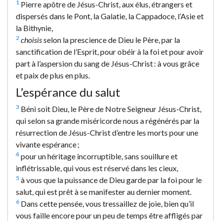
1
Pierre apôtre de Jésus-Christ, aux élus, étrangers et
dispersés dans le Pont, la Galatie, la Cappadoce, l’Asie et
la Bithynie,
2
choisis
selon la prescience de Dieu le Père, par la
sanctification de l’Esprit, pour obéir à la foi et pour avoir
part à l’aspersion du sang de Jésus-Christ : à vous grâce
et paix de plus en plus.
L’espérance du salut
3
Béni soit Dieu, le Père de Notre Seigneur Jésus-Christ,
qui selon sa grande miséricorde nous a régénérés par la
résurrection de Jésus-Christ d’entre les morts pour une
vivante espérance ;
4
pour un héritage incorruptible, sans souillure et
inflétrissable, qui vous est réservé dans les cieux,
5
à vous que la puissance de Dieu garde par la foi pour le
salut, qui est prêt à se manifester au dernier moment.
6
Dans cette pensée, vous tressaillez de joie, bien qu’il
vous faille encore pour un peu de temps être affligés par