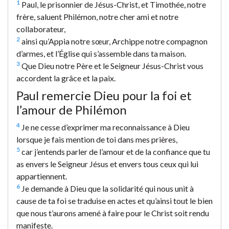
1
Paul, le prisonnier de Jésus-Christ, et Timothée, notre
frère, saluent Philémon, notre cher ami et notre
collaborateur,
2
ainsi qu’Appia notre sœur, Archippe notre compagnon
d’armes, et l’Église qui s’assemble dans ta maison.
3
Que Dieu notre Père et le Seigneur Jésus-Christ vous
accordent la grâce et la paix.
Paul remercie Dieu pour la foi et
l’amour de Philémon
4
Je ne cesse d’exprimer ma reconnaissance à Dieu
lorsque je fais mention de toi dans mes prières,
5
car j’entends parler de l’amour et de la confiance que tu
as envers le Seigneur Jésus et envers tous ceux qui lui
appartiennent.
6
Je demande à Dieu que la solidarité qui nous unit à
cause de ta foi se traduise en actes et qu’ainsi tout le bien
que nous t’aurons amené à faire pour le Christ soit rendu
manifeste.