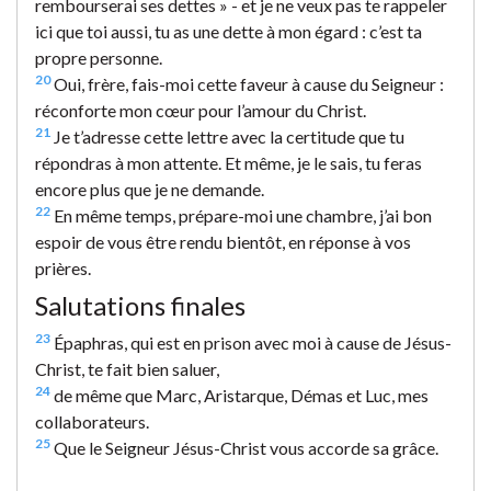
rembourserai ses dettes » - et je ne veux pas te rappeler
ici que toi aussi, tu as une dette à mon égard : c’est ta
propre personne.
20
Oui, frère, fais-moi cette faveur à cause du Seigneur :
réconforte mon cœur pour l’amour du Christ.
21
Je t’adresse cette lettre avec la certitude que tu
répondras à mon attente. Et même, je le sais, tu feras
encore plus que je ne demande.
22
En même temps, prépare-moi une chambre, j’ai bon
espoir de vous être rendu bientôt, en réponse à vos
prières.
Salutations finales
23
Épaphras, qui est en prison avec moi à cause de Jésus-
Christ, te fait bien saluer,
24
de même que Marc, Aristarque, Démas et Luc, mes
collaborateurs.
25
Que le Seigneur Jésus-Christ vous accorde sa grâce.