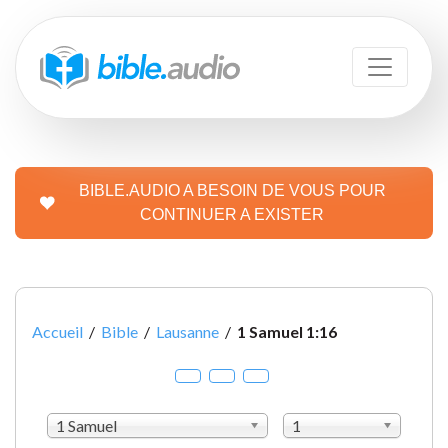
BIBLE.AUDIO A BESOIN DE VOUS POUR
CONTINUER A EXISTER
Accueil
/
Bible
/
Lausanne
/
1 Samuel 1:16
1 Samuel
1