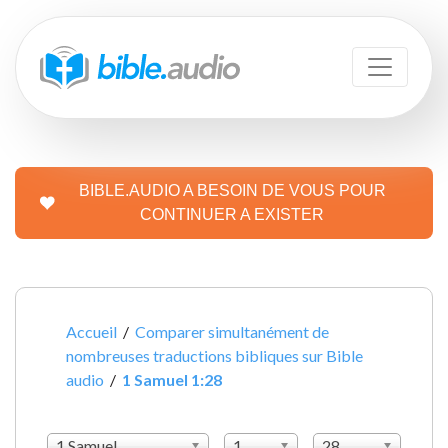
BIBLE.AUDIO A BESOIN DE VOUS POUR
CONTINUER A EXISTER
Accueil
/
Comparer simultanément de
nombreuses traductions bibliques sur Bible
audio
/
1 Samuel 1:28
1 Samuel
1
28