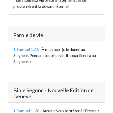
il sera toute sa vie prêté à l’Éternel. Et ils se
prosternèrent là devant l’Éternel.
Parole de vie
1 Samuel 1.28
-
À mon tour, je le donne au
Seigneur. Pendant toute sa vie, il appartiendra au
Seigneur. »
Bible Segond - Nouvelle Édition de
Genève
1 Samuel 1. 28
-
Aussi je veux le prêter à l’Éternel :