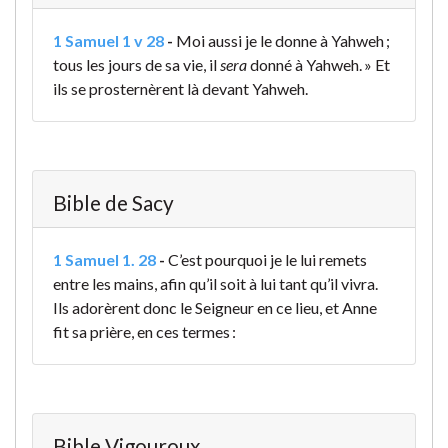
1 Samuel 1 v 28
-
Moi aussi je le donne à Yahweh ;
tous les jours de sa vie, il
sera
donné à Yahweh. » Et
ils se prosternèrent là devant Yahweh.
Bible de Sacy
1 Samuel 1. 28
-
C’est pourquoi je le lui remets
entre les mains, afin qu’il soit à lui tant qu’il vivra.
Ils adorèrent donc le Seigneur en ce lieu, et Anne
fit sa prière, en ces termes :
Bible Vigouroux