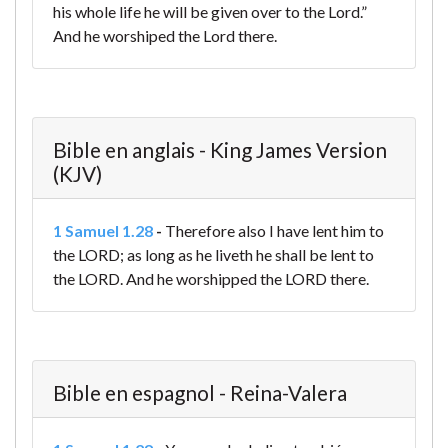
his whole life he will be given over to the Lord.”
And he worshiped the Lord there.
Bible en anglais - King James Version
(KJV)
1 Samuel 1.28
-
Therefore also I have lent him to
the LORD; as long as he liveth he shall be lent to
the LORD. And he worshipped the LORD there.
Bible en espagnol - Reina-Valera