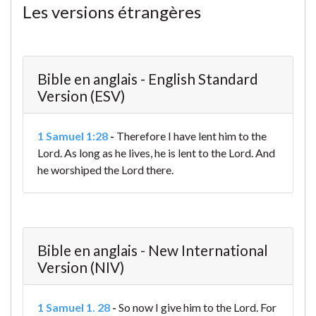
Les versions étrangères
Bible en anglais - English Standard
Version (ESV)
1 Samuel 1:28
-
Therefore I have lent him to the
Lord. As long as he lives, he is lent to the Lord.
And
he worshiped the Lord there.
Bible en anglais - New International
Version (NIV)
1 Samuel 1. 28
-
So now I give him to the Lord. For