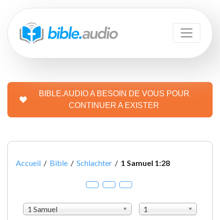
BIBLE.AUDIO A BESOIN DE VOUS POUR
CONTINUER A EXISTER
Accueil
/
Bible
/
Schlachter
/
1 Samuel 1:28
1 Samuel
1