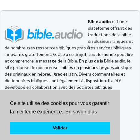
Bible audio
est une
plateforme offrant des
traductions de la bible
en plusieurs langues et
de nombreuses ressources bibliques gratuites services bibliques
innovants gratuitement. Grâce à ce projet, tout le monde peut lire
et comprendre le message de la Bible. En plus de la Bible audio, le
site propose de nombreuses bibles en plusieurs langues ainsi que
des originaux en hébreu, grec et latin. Divers commentaires et
dictionnaires bibliques sont également à disposition. Il a été
développé en collaboration avec des Sociétés bibliques
européennes et américaines.
Ce site utilise des cookies pour vous garantir
Faire un don
Contact
la meilleure expérience.
En savoir plus
CGU
Mentions légales
Valider
Politique de confidentialité