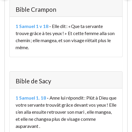
Bible Crampon
1 Samuel 1 v 18
-
Elle dit : « Que ta servante
trouve grâce à tes yeux ! » Et cette femme alla son
chemin ; elle mangea, et son visage n’était plus le
même.
Bible de Sacy
1 Samuel 1. 18
-
Anne lui répondit : Plût à Dieu que
votre servante trouvât grâce devant vos yeux ! Elle
s’en alla ensuite retrouver son mari , elle mangea,
et elle ne changea plus de visage comme
auparavant .