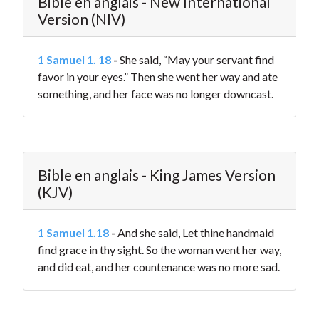
Bible en anglais - New International
Version (NIV)
1 Samuel 1. 18
-
She said, “May your servant find
favor in your eyes.” Then she went her way and ate
something, and her face was no longer downcast.
Bible en anglais - King James Version
(KJV)
1 Samuel 1.18
-
And she said, Let thine handmaid
find grace in thy sight. So the woman went her way,
and did eat, and her countenance was no more sad.