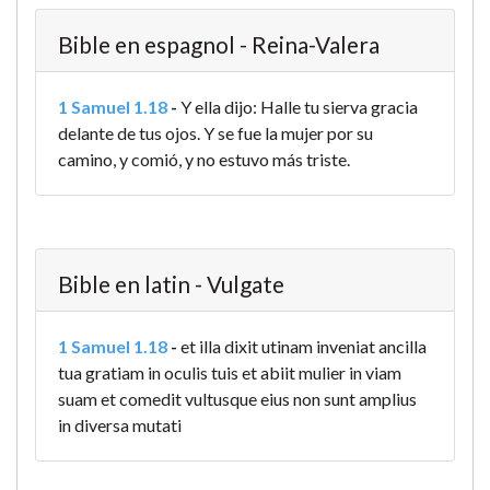
Bible en espagnol - Reina-Valera
1 Samuel 1.18
-
Y ella dijo: Halle tu sierva gracia
delante de tus ojos. Y se fue la mujer por su
camino, y comió, y no estuvo más triste.
Bible en latin - Vulgate
1 Samuel 1.18
-
et illa dixit utinam inveniat ancilla
tua gratiam in oculis tuis et abiit mulier in viam
suam et comedit vultusque eius non sunt amplius
in diversa mutati