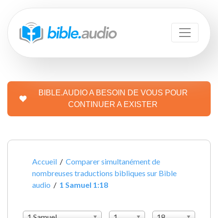
BIBLE.AUDIO A BESOIN DE VOUS POUR
CONTINUER A EXISTER
Accueil
/
Comparer simultanément de
nombreuses traductions bibliques sur Bible
audio
/
1 Samuel 1:18
1 Samuel
1
18