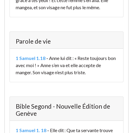
grâce à tes yeux ! Et cette femme s’en alla. Elle
mangea, et son visage ne fut plus le même.
Parole de vie
1 Samuel 1.18
-
Anne lui dit : « Reste toujours bon
avec moi ! » Anne s’en va et elle accepte de
manger. Son visage n’est plus triste.
Bible Segond - Nouvelle Édition de
Genève
1 Samuel 1. 18
-
Elle dit : Que ta servante trouve