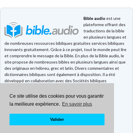
Bible audio
est une
plateforme offrant des
traductions de la bible
en plusieurs langues et
de nombreuses ressources bibliques gratuites services bibliques
innovants gratuitement. Grâce à ce projet, tout le monde peut lire
et comprendre le message de la Bible. En plus de la Bible audio, le
site propose de nombreuses bibles en plusieurs langues ainsi que
des originaux en hébreu, grec et latin. Divers commentaires et
dictionnaires bibliques sont également à disposition. Il a été
développé en collaboration avec des Sociétés bibliques
européennes et américaines.
Ce site utilise des cookies pour vous garantir
Faire un don
la meilleure expérience.
En savoir plus
Contact
CGU
Mentions légales
Valider
Politique de confidentialité