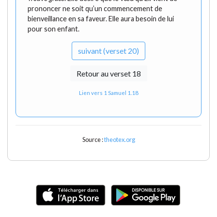
prononcer ne soit qu’un commencement de
bienveillance en sa faveur. Elle aura besoin de lui
pour son enfant.
suivant (verset 20)
Retour au verset 18
Lien vers 1 Samuel 1.18
Source :
theotex.org