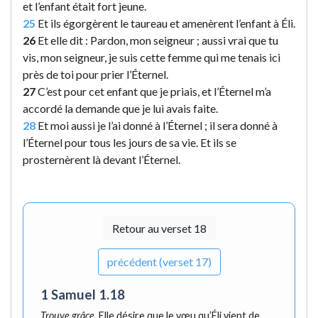
et l’enfant était fort jeune.
25
Et ils égorgèrent le taureau et amenèrent l’enfant à Éli.
26
Et elle dit : Pardon, mon seigneur ; aussi vrai que tu
vis, mon seigneur, je suis cette femme qui me tenais ici
près de toi pour prier l’Éternel.
27
C’est pour cet enfant que je priais, et l’Éternel m’a
accordé la demande que je lui avais faite.
28
Et moi aussi je l’ai donné à l’Éternel ; il sera donné à
l’Éternel pour tous les jours de sa vie. Et ils se
prosternèrent là devant l’Éternel.
Retour au verset 18
précédent (verset 17)
1 Samuel 1.18
Trouve grâce
. Elle désire que le vœu qu’Éli vient de