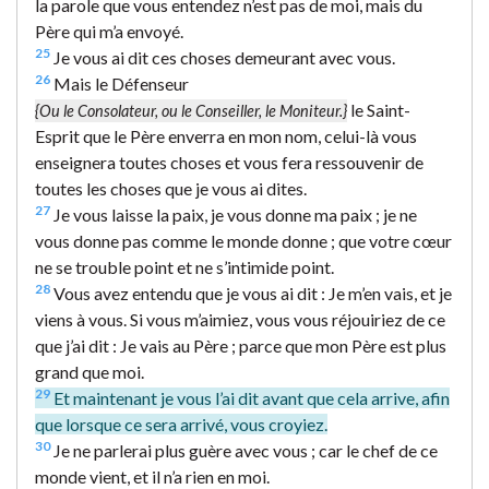
la parole que vous entendez n’est pas de moi, mais du
Père qui m’a envoyé.
25
Je vous ai dit ces choses demeurant avec vous.
26
Mais le Défenseur
le Saint-
{Ou le Consolateur, ou le Conseiller, le Moniteur.}
Esprit que le Père enverra en mon nom, celui-là vous
enseignera toutes choses et vous fera ressouvenir de
toutes les choses que je vous ai dites.
27
Je vous laisse la paix, je vous donne ma paix ; je ne
vous donne pas comme le monde donne ; que votre cœur
ne se trouble point et ne s’intimide point.
28
Vous avez entendu que je vous ai dit : Je m’en vais, et je
viens à vous. Si vous m’aimiez, vous vous réjouiriez de ce
que j’ai dit : Je vais au Père ; parce que mon Père est plus
grand que moi.
29
Et maintenant je vous l’ai dit avant que cela arrive, afin
que lorsque ce sera arrivé, vous croyiez.
30
Je ne parlerai plus guère avec vous ; car le chef de ce
monde vient, et il n’a rien en moi.