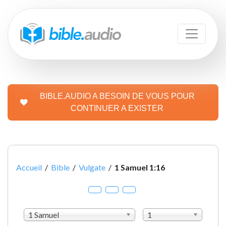
BIBLE.AUDIO A BESOIN DE VOUS POUR
CONTINUER A EXISTER
Accueil
/
Bible
/
Vulgate
/
1 Samuel 1:16
1 Samuel
1