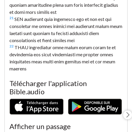
quoniam amaritudine plena sum foris interfecit gladius
et domi mors similis est
21
SEN audierunt quia ingemesco ego et non est qui
consoletur me omnes inimici mei audierunt malum meum
laetati sunt quoniam tu fecisti adduxisti diem
consolationis et fient similes mei
22
THAU ingrediatur omne malum eorum coram te et
devindemia eos sicut vindemiasti me propter omnes
iniquitates meas multi enim gemitus mei et cor meum
maerens
Télécharger l'application
Bible.audio
Afficher un passage