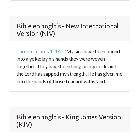
Bible en anglais - New International
Version (NIV)
Lamentations 1. 14
-
“My sins have been bound
into a yoke;
by his hands they were woven
together.
They have been hung on my neck,
and
the Lord has sapped my strength.
He has given me
into the hands
of those I cannot withstand.
Bible en anglais - King James Version
(KJV)