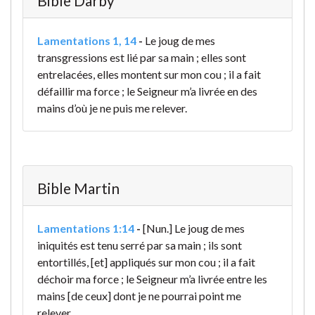
Bible Darby
Lamentations 1, 14
-
Le joug de mes
transgressions est lié par sa main ; elles sont
entrelacées, elles montent sur mon cou ; il a fait
défaillir ma force ; le Seigneur m’a livrée en des
mains d’où je ne puis me relever.
Bible Martin
Lamentations 1:14
-
[Nun.] Le joug de mes
iniquités est tenu serré par sa main ; ils sont
entortillés, [et] appliqués sur mon cou ; il a fait
déchoir ma force ; le Seigneur m’a livrée entre les
mains [de ceux] dont je ne pourrai point me
relever.