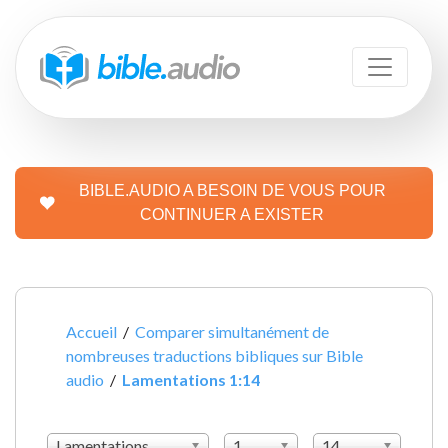
BIBLE.AUDIO A BESOIN DE VOUS POUR
CONTINUER A EXISTER
Accueil
/
Comparer simultanément de
nombreuses traductions bibliques sur Bible
audio
/
Lamentations 1:14
Lamentations
1
14