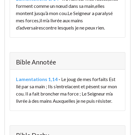
forment comme un nœud dans sa main,
elles
montent jusqu’à mon cou.
Le Seigneur a paralysé
mes forces,
il m’a livrée aux mains
d’adversaires
contre lesquels je ne peux rien.
Bible Annotée
Lamentations 1,14
-
Le joug de mes forfaits Est
lié par sa main ; Ils s’entrelacent et pèsent sur mon
cou. Il a fait broncher ma force ; Le Seigneur m’a
livrée à des mains Auxquelles je ne puis résister.