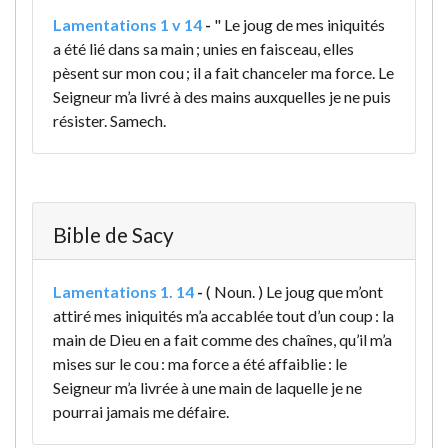
Lamentations 1 v 14
-
" Le joug de mes iniquités
a été lié dans sa main ; unies en faisceau, elles
pèsent sur mon cou ; il a fait chanceler ma force. Le
Seigneur m’a livré à des mains auxquelles je ne puis
résister. Samech.
Bible de Sacy
Lamentations 1. 14
-
( Noun. ) Le joug que m’ont
attiré mes iniquités m’a accablée tout d’un coup : la
main de Dieu en a fait comme des chaînes, qu’il m’a
mises sur le cou : ma force a été affaiblie : le
Seigneur m’a livrée à une main de laquelle je ne
pourrai jamais me défaire.