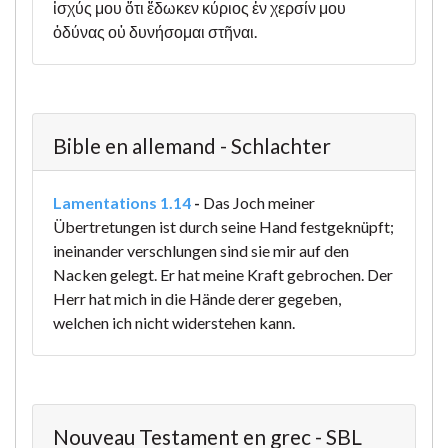
ἰσχύς μου ὅτι ἔδωκεν κύριος ἐν χερσίν μου
ὀδύνας οὐ δυνήσομαι στῆναι.
Bible en allemand - Schlachter
Lamentations 1.14
-
Das Joch meiner
Übertretungen ist durch seine Hand festgeknüpft;
ineinander verschlungen sind sie mir auf den
Nacken gelegt. Er hat meine Kraft gebrochen. Der
Herr hat mich in die Hände derer gegeben,
welchen ich nicht widerstehen kann.
Nouveau Testament en grec - SBL