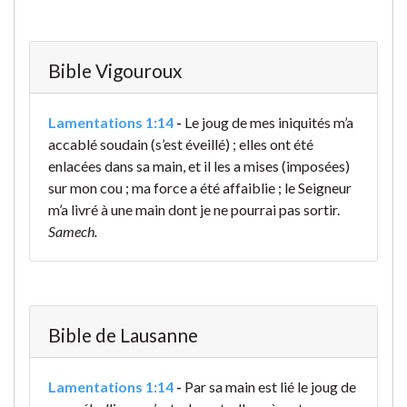
Bible Vigouroux
Lamentations 1:14
-
Le joug de mes iniquités m’a
accablé soudain (s’est éveillé) ; elles ont été
enlacées dans sa main, et il les a mises (imposées)
sur mon cou ; ma force a été affaiblie ; le Seigneur
m’a livré à une main dont je ne pourrai pas sortir.
Samech.
Bible de Lausanne
Lamentations 1:14
-
Par sa main est lié le joug de