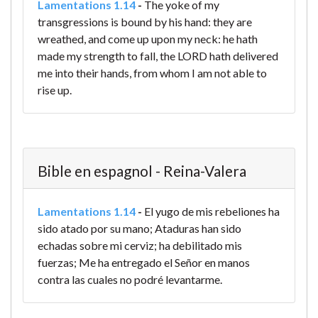
Lamentations 1.14
-
The yoke of my
transgressions is bound by his hand: they are
wreathed, and come up upon my neck: he hath
made my strength to fall, the LORD hath delivered
me into their hands, from whom I am not able to
rise up.
Bible en espagnol - Reina-Valera
Lamentations 1.14
-
El yugo de mis rebeliones ha
sido atado por su mano; Ataduras han sido
echadas sobre mi cerviz; ha debilitado mis
fuerzas; Me ha entregado el Señor en manos
contra las cuales no podré levantarme.