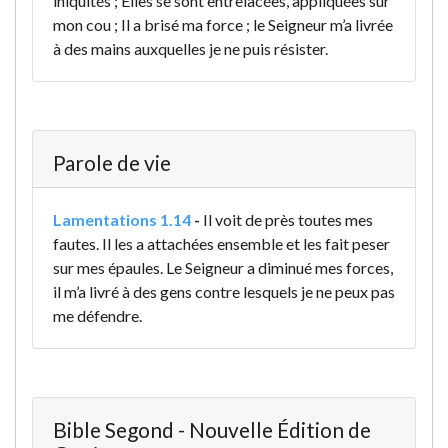
iniquités ; Elles se sont entrelacées, appliquées sur
mon cou ; Il a brisé ma force ; le Seigneur m’a livrée
à des mains auxquelles je ne puis résister.
Parole de vie
Lamentations 1.14
-
Il voit de près toutes mes
fautes.
Il les a attachées ensemble
et les fait peser
sur mes épaules.
Le Seigneur a diminué mes forces,
il m’a livré à des gens
contre lesquels je ne peux pas
me défendre.
Bible Segond - Nouvelle Édition de