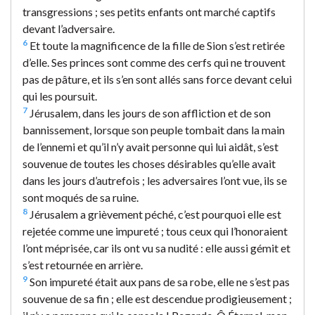
transgressions ; ses petits enfants ont marché captifs
devant l’adversaire.
6
Et toute la magnificence de la fille de Sion s’est retirée
d’elle. Ses princes sont comme des cerfs qui ne trouvent
pas de pâture, et ils s’en sont allés sans force devant celui
qui les poursuit.
7
Jérusalem, dans les jours de son affliction et de son
bannissement, lorsque son peuple tombait dans la main
de l’ennemi et qu’il n’y avait personne qui lui aidât, s’est
souvenue de toutes les choses désirables qu’elle avait
dans les jours d’autrefois ; les adversaires l’ont vue, ils se
sont moqués de sa ruine.
8
Jérusalem a grièvement péché, c’est pourquoi elle est
rejetée comme une impureté ; tous ceux qui l’honoraient
l’ont méprisée, car ils ont vu sa nudité : elle aussi gémit et
s’est retournée en arrière.
9
Son impureté était aux pans de sa robe, elle ne s’est pas
souvenue de sa fin ; elle est descendue prodigieusement ;