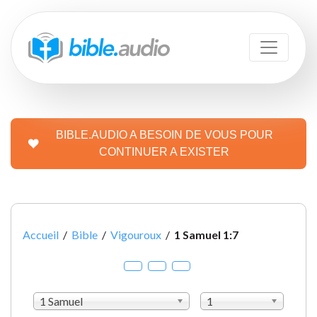
BIBLE.AUDIO A BESOIN DE VOUS POUR
CONTINUER A EXISTER
Accueil
/
Bible
/
Vigouroux
/
1 Samuel 1:7
1 Samuel
1