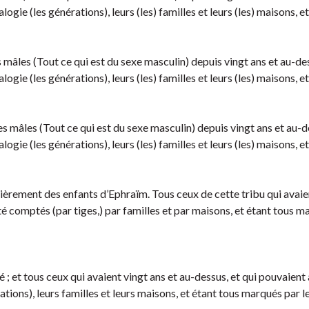
ogie (les générations), leurs (les) familles et leurs (les) maisons, e
mâles (Tout ce qui est du sexe masculin) depuis vingt ans et au-des
ogie (les générations), leurs (les) familles et leurs (les) maisons, e
 mâles (Tout ce qui est du sexe masculin) depuis vingt ans et au-d
ogie (les générations), leurs (les) familles et leurs (les) maisons, e
èrement des enfants d’Ephraïm. Tous ceux de cette tribu qui avaie
été comptés (par tiges,) par familles et par maisons, et étant tous 
et tous ceux qui avaient vingt ans et au-dessus, et qui pouvaient a
tions), leurs familles et leurs maisons, et étant tous marqués par l