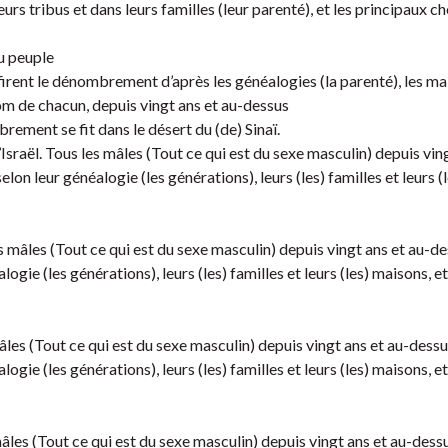
leurs tribus et dans leurs familles (leur parenté), et les principaux c
u peuple
irent le dénombrement d’après les généalogies (la parenté), les ma
om de chacun, depuis vingt ans et au-dessus
rement se fit dans le désert du (de) Sinaï.
Israël. Tous les mâles (Tout ce qui est du sexe masculin) depuis vin
lon leur généalogie (les générations), leurs (les) familles et leurs (l
mâles (Tout ce qui est du sexe masculin) depuis vingt ans et au-de
ogie (les générations), leurs (les) familles et leurs (les) maisons, e
es (Tout ce qui est du sexe masculin) depuis vingt ans et au-dessu
ogie (les générations), leurs (les) familles et leurs (les) maisons, e
es (Tout ce qui est du sexe masculin) depuis vingt ans et au-dessu