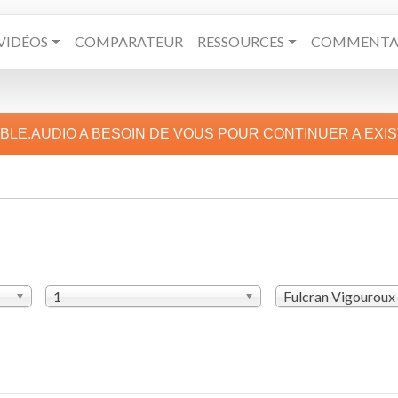
VIDÉOS
COMPARATEUR
RESSOURCES
COMMENTAI
IBLE.AUDIO A BESOIN DE VOUS POUR CONTINUER A EXI
1
Fulcran Vigouroux