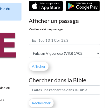
ible du
Afficher un passage
Veuillez saisir un passage.
Chercher dans la Bible
oïse au
urs