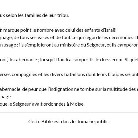
 selon les familles de leur tribu.
en marque point le nombre avec celui des enfants d’Israël ;
nage, de tous ses vases et de tout ce qui regarde les cérémonies. I
 usage ; ils s’emploieront au ministère du Seigneur, et ils campero
nt) le tabernacle ; lorsqu’il faudra camper, ils le dresseront. Si qu
erses compagnies et les divers bataillons dont leurs troupes seron
tabernacle, de peur que l’indignation ne tombe sur la multitude des
gnage.
 que le Seigneur avait ordonnées à Moïse.
Cette Bible est dans le domaine public.