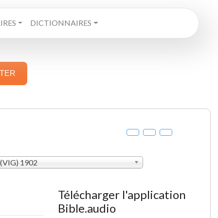
RES
DICTIONNAIRES
STER
 (VIG) 1902
Télécharger l'application
Bible.audio