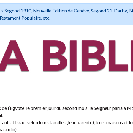
 Louis Segond 1910, Nouvelle Edition de Genève, Segond 21, Darby, B
Testament Populaire, etc.
 de l’Egypte, le premier jour du second mois, le Seigneur parla à M
t :
ts d’Israël selon leurs familles (leur parenté), leurs maisons et le
masculin)