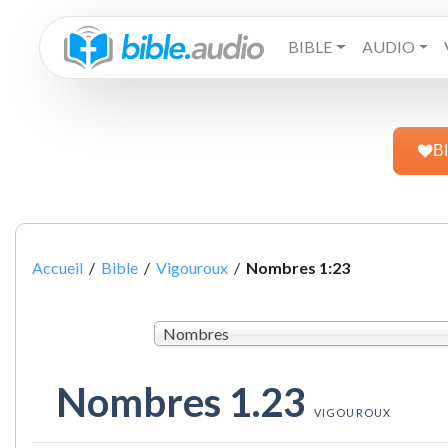
BIBLE
AUDIO
B
Accueil
/
Bible
/
Vigouroux
/
Nombres 1:23
Nombres
Nombres 1.23
VIGOUROUX