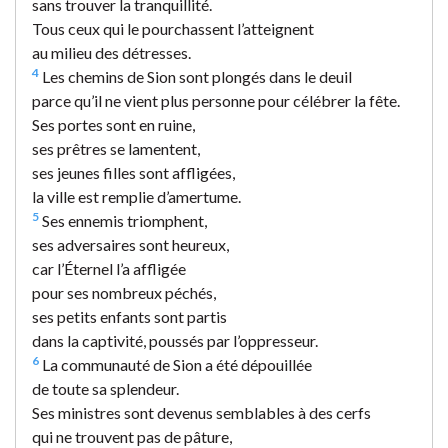
sans trouver la tranquillité.
Tous ceux qui le pourchassent l’atteignent
au milieu des détresses.
4
Les chemins de Sion sont plongés dans le deuil
parce qu’il ne vient plus personne pour célébrer la fête.
Ses portes sont en ruine,
ses prêtres se lamentent,
ses jeunes filles sont affligées,
la ville est remplie d’amertume.
5
Ses ennemis triomphent,
ses adversaires sont heureux,
car l’Éternel l’a affligée
pour ses nombreux péchés,
ses petits enfants sont partis
dans la captivité, poussés par l’oppresseur.
6
La communauté de Sion a été dépouillée
de toute sa splendeur.
Ses ministres sont devenus semblables à des cerfs
qui ne trouvent pas de pâture,