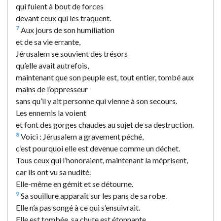
qui fuient à bout de forces
devant ceux qui les traquent.
7
Aux jours de son humiliation
et de sa vie errante,
Jérusalem se souvient des trésors
qu’elle avait autrefois,
maintenant que son peuple est, tout entier, tombé aux
mains de l’oppresseur
sans qu’il y ait personne qui vienne à son secours.
Les ennemis la voient
et font des gorges chaudes au sujet de sa destruction.
8
Voici : Jérusalem a gravement péché,
c’est pourquoi elle est devenue comme un déchet.
Tous ceux qui l’honoraient, maintenant la méprisent,
car ils ont vu sa nudité.
Elle-même en gémit et se détourne.
9
Sa souillure apparaît sur les pans de sa robe.
Elle n’a pas songé à ce qui s’ensuivrait.
Elle est tombée, sa chute est étonnante