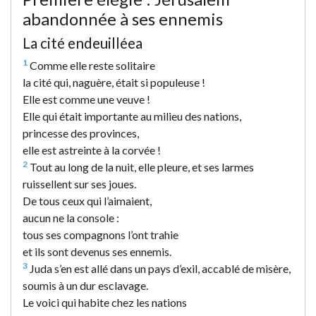
abandonnée à ses ennemis
La cité endeuillée
a
1
Comme elle reste solitaire
la cité qui, naguère, était si populeuse !
Elle est comme une veuve !
Elle qui était importante au milieu des nations,
princesse des provinces,
elle est astreinte à la corvée !
2
Tout au long de la nuit, elle pleure, et ses larmes
ruissellent sur ses joues.
De tous ceux qui l’aimaient,
aucun ne la console :
tous ses compagnons l’ont trahie
et ils sont devenus ses ennemis.
3
Juda s’en est allé dans un pays d’exil, accablé de misère,
soumis à un dur esclavage.
Le voici qui habite chez les nations