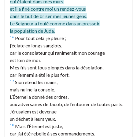
qui étaient dans mes murs,
et il a fixé contre moi un rendez-vous
dans le but de briser mes jeunes gens.
Le Seigneur a foulé comme dans un pressoir
la population de Juda.
16
Pour tout cela, je pleure ;
j’éclate en longs sanglots,
car le consolateur qui ranimerait mon courage
est loin de moi.
Mes fils sont tous plongés dans la désolation,
car l’ennemi a été le plus fort.
17
Sion étend les mains,
mais nul ne la console.
L’Éternel a donné des ordres,
aux adversaires de Jacob, de l’entourer de toutes parts.
Jérusalem est devenue
un déchet à leurs yeux.
18
Mais l’Éternel est juste,
car j’ai été rebelle à ses commandements.