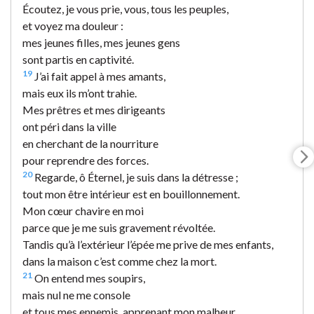
Écoutez, je vous prie, vous, tous les peuples,
et voyez ma douleur :
mes jeunes filles, mes jeunes gens
sont partis en captivité.
19
J’ai fait appel à mes amants,
mais eux ils m’ont trahie.
Mes prêtres et mes dirigeants
ont péri dans la ville
en cherchant de la nourriture
pour reprendre des forces.
20
Regarde, ô Éternel, je suis dans la détresse ;
tout mon être intérieur est en bouillonnement.
Mon cœur chavire en moi
parce que je me suis gravement révoltée.
Tandis qu’à l’extérieur l’épée me prive de mes enfants,
dans la maison c’est comme chez la mort.
21
On entend mes soupirs,
mais nul ne me console
et tous mes ennemis, apprenant mon malheur,