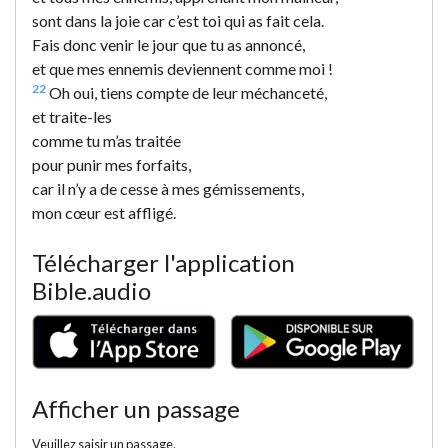
sont dans la joie car c’est toi qui as fait cela.
Fais donc venir le jour que tu as annoncé,
et que mes ennemis deviennent comme moi !
22
Oh oui, tiens compte de leur méchanceté,
et traite-les
comme tu m’as traitée
pour punir mes forfaits,
car il n’y a de cesse à mes gémissements,
mon cœur est affligé.
Télécharger l'application
Bible.audio
Afficher un passage
Veuillez saisir un passage.