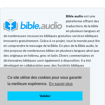
Bible audio
est une
plateforme offrant des
traductions de la bible
en plusieurs langues et
de nombreuses ressources bibliques gratuites services bibliques
innovants gratuitement. Grâce à ce projet, tout le monde peut lire
et comprendre le message de la Bible. En plus de la Bible audio, le
site propose de nombreuses bibles en plusieurs langues ainsi que
des originaux en hébreu, grec et latin. Divers commentaires et
dictionnaires bibliques sont également à disposition. Il a été
développé en collaboration avec des Sociétés bibliques
européennes et américaines.
Ce site utilise des cookies pour vous garantir
Faire un don
Contact
la meilleure expérience.
En savoir plus
CGU
Mentions légales
Valider
Politique de confidentialité