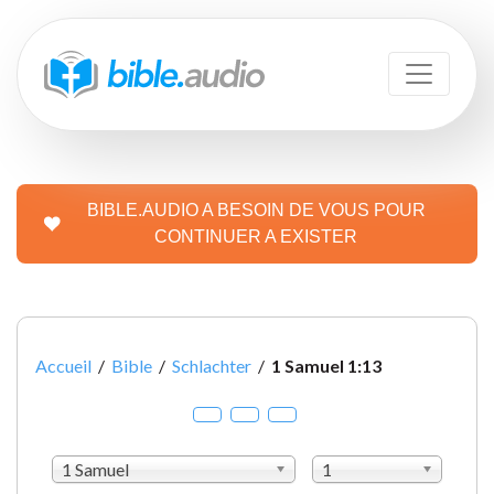
BIBLE.AUDIO A BESOIN DE VOUS POUR
CONTINUER A EXISTER
Accueil
/
Bible
/
Schlachter
/
1 Samuel 1:13
1 Samuel
1