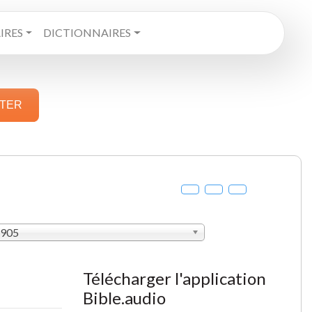
RES
DICTIONNAIRES
STER
1905
Télécharger l'application
Bible.audio