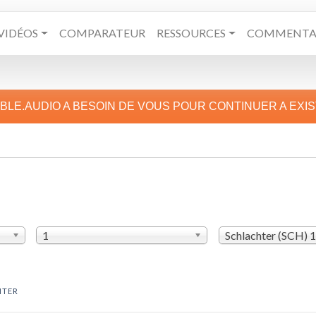
VIDÉOS
COMPARATEUR
RESSOURCES
COMMENTAI
IBLE.AUDIO A BESOIN DE VOUS POUR CONTINUER A EXI
1
Schlachter (SCH) 
HTER