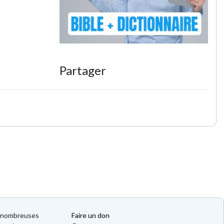
Partager
de nombreuses
Faire un don