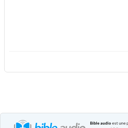
Bible audio
est une p