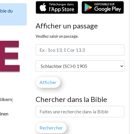
ible du
Afficher un passage
Veuillez saisir un passage.
Chercher dans la Bible
ölkern;
einen