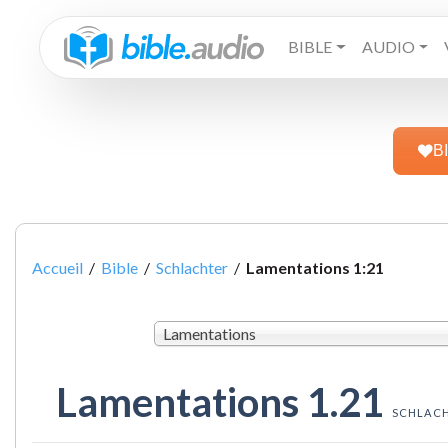
BIBLE
AUDIO
B
Accueil
/
Bible
/
Schlachter
/
Lamentations 1:21
Lamentations
Lamentations 1.21
SCHLAC