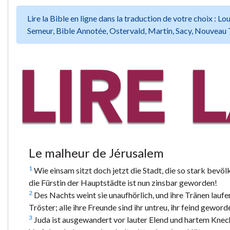
Lire la Bible en ligne dans la traduction de votre choix :
Semeur, Bible Annotée, Ostervald, Martin, Sacy, Nouveau 
Le malheur de Jérusalem
1
Wie einsam sitzt doch jetzt die Stadt, die so stark bevöl
die Fürstin der Hauptstädte ist nun zinsbar geworden!
2
Des Nachts weint sie unaufhörlich, und ihre Tränen laufen
Tröster; alle ihre Freunde sind ihr untreu, ihr feind geword
3
Juda ist ausgewandert vor lauter Elend und hartem Knecht