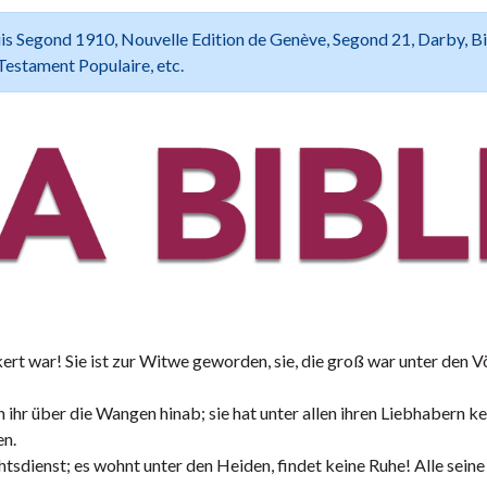
 Louis Segond 1910, Nouvelle Edition de Genève, Segond 21, Darby, B
Testament Populaire, etc.
kert war! Sie ist zur Witwe geworden, sie, die groß war unter den V
 ihr über die Wangen hinab; sie hat unter allen ihren Liebhabern k
en.
sdienst; es wohnt unter den Heiden, findet keine Ruhe! Alle seine