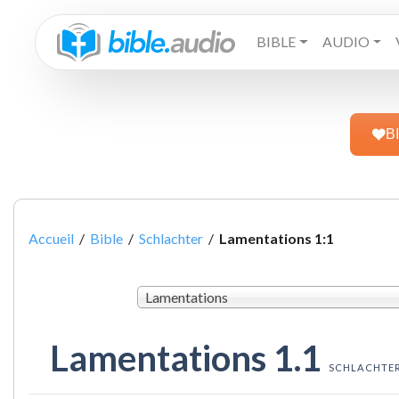
BIBLE
AUDIO
B
Accueil
/
Bible
/
Schlachter
/
Lamentations 1:1
Lamentations
Lamentations 1.1
SCHLACHTE