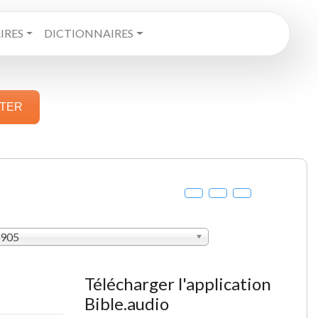
RES
DICTIONNAIRES
STER
1905
Télécharger l'application
Bible.audio