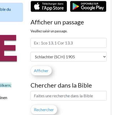
ible du
Afficher un passage
Veuillez saisir un passage.
Chercher dans la Bible
ölkern;
einen