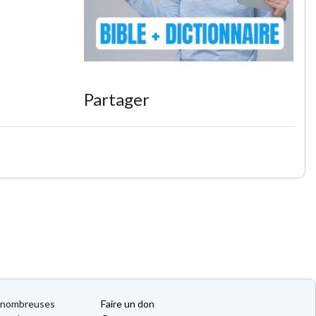
Partager
de nombreuses
Faire un don