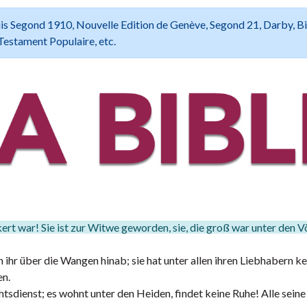
 Louis Segond 1910, Nouvelle Edition de Genève, Segond 21, Darby, B
Testament Populaire, etc.
kert war! Sie ist zur Witwe geworden, sie, die groß war unter den V
 ihr über die Wangen hinab; sie hat unter allen ihren Liebhabern k
en.
sdienst; es wohnt unter den Heiden, findet keine Ruhe! Alle seine