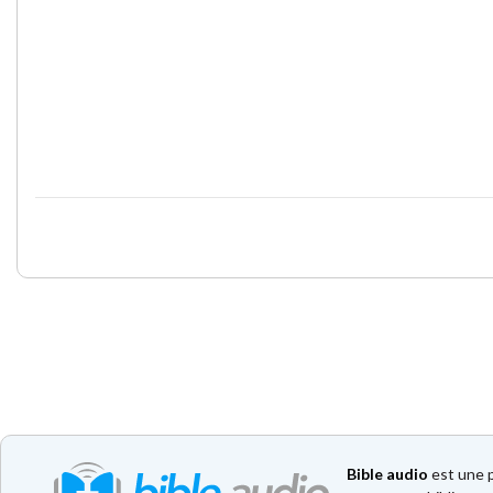
Bible audio
est une p