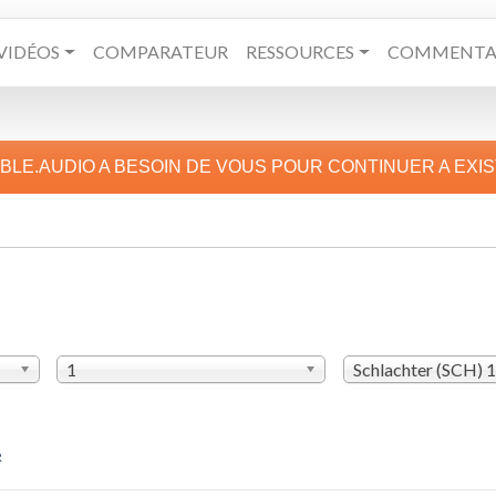
VIDÉOS
COMPARATEUR
RESSOURCES
COMMENTAI
IBLE.AUDIO A BESOIN DE VOUS POUR CONTINUER A EXI
1
Schlachter (SCH) 
R