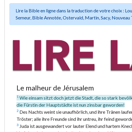
Lire la Bible en ligne dans la traduction de votre choix :
Semeur, Bible Annotée, Ostervald, Martin, Sacy, Nouveau 
Le malheur de Jérusalem
1
Wie einsam sitzt doch jetzt die Stadt, die so stark bevöl
die Fürstin der Hauptstädte ist nun zinsbar geworden!
2
Des Nachts weint sie unaufhörlich, und ihre Tränen laufen
Tröster; alle ihre Freunde sind ihr untreu, ihr feind geword
3
Juda ist ausgewandert vor lauter Elend und hartem Knecht