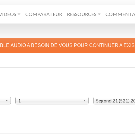
VIDÉOS
COMPARATEUR
RESSOURCES
COMMENTAI
IBLE.AUDIO A BESOIN DE VOUS POUR CONTINUER A EXI
1
Segond 21 (S21) 2