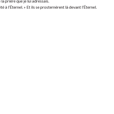
 la prière que je lui adressais.
êté à l’Éternel. » Et ils se prosternèrent là devant l’Éternel.