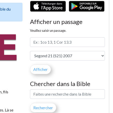
ible du
Afficher un passage
Veuillez saisir un passage.
Chercher dans la Bible
 fils
es. Là se