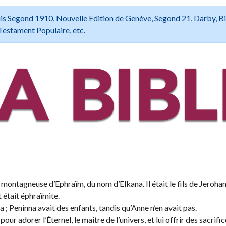
 Louis Segond 1910, Nouvelle Edition de Genève, Segond 21, Darby, B
Testament Populaire, etc.
ontagneuse d’Ephraïm, du nom d’Elkana. Il était le fils de Jeroham,
t était éphraïmite.
a ; Peninna avait des enfants, tandis qu’Anne n’en avait pas.
r adorer l’Éternel, le maître de l’univers, et lui offrir des sacrific