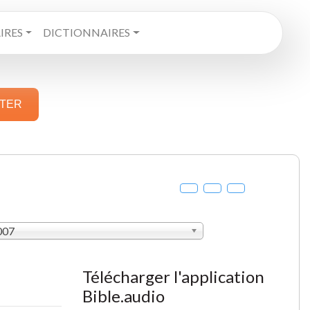
RES
DICTIONNAIRES
STER
007
Télécharger l'application
Bible.audio