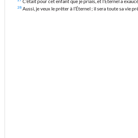
C’était pour cet enfant que je priais, et l’Éternel a exaucé
28
Aussi, je veux le prêter à l’Éternel ; il sera toute sa vie pr