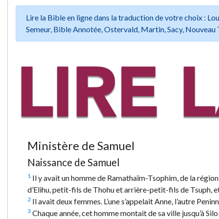
Lire la Bible en ligne dans la traduction de votre choix :
Semeur, Bible Annotée, Ostervald, Martin, Sacy, Nouveau 
Ministère de Samuel
Naissance de Samuel
1
Il y avait un homme de Ramathaïm-Tsophim, de la région m
d’Elihu, petit-fils de Thohu et arrière-petit-fils de Tsuph, e
2
Il avait deux femmes. L’une s’appelait Anne, l’autre Peninn
3
Chaque année, cet homme montait de sa ville jusqu’à Silo pou