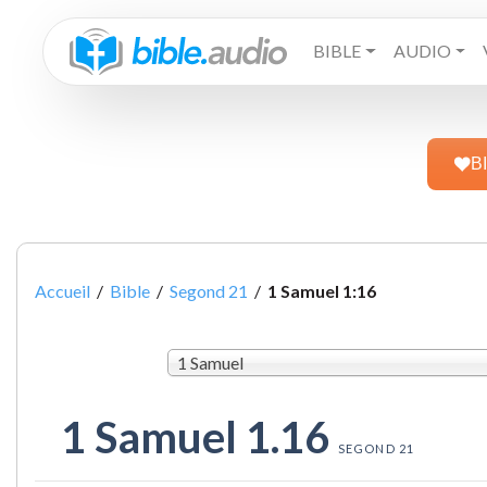
BIBLE
AUDIO
B
Accueil
/
Bible
/
Segond 21
/
1 Samuel 1:16
1 Samuel
1 Samuel 1.16
SEGOND 21