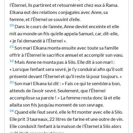
l’Éternel, ils partirent et retournèrent chez eux à Rama.
Elkana eut des relations conjugales avec Anne, sa
femme, et l’Éternel se souvint d’elle.
20
Dans le cours de l’année, Anne devint enceinte et elle
mit au monde un fils qu’elle appela Samuel, car, dit-elle,
« je l’ai demandé à l’Éternel ».
21
Son mari Elkana monta ensuite avec toute sa famille
offrir à l’Éternel le sacrifice annuel et accomplir son vœu.
22
Mais Anne ne monta pas à Silo. Elle dit à son mari :
« Lorsque l’enfant sera sevré, je l’y conduirai afin qu’il soit
présenté devant l’Éternel et qu’il reste là pour toujours. »
23
Son mari Elkana lui dit : « Fais ce qui te semblera bon,
attends de l’avoir sevré. Seulement, que l’Éternel
accomplisse sa parole ! » La femme resta donc là et elle
allaita son fils jusqu’au moment de son sevrage.
24
Quand elle l’eut sevré, elle le fit monter avec elle à Silo.
Elle prit 3 taureaux, 22 litres de farine et une outre de vin.
Elle conduisit l’enfant à la maison de l’Éternel à Silo alors