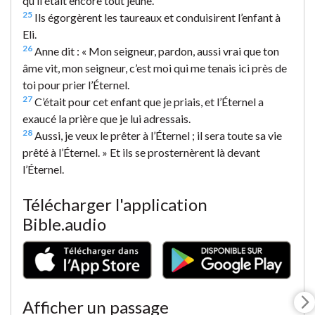
qu’il était encore tout jeune.
25
Ils égorgèrent les taureaux et conduisirent l’enfant à
Eli.
26
Anne dit : « Mon seigneur, pardon, aussi vrai que ton
âme vit, mon seigneur, c’est moi qui me tenais ici près de
toi pour prier l’Éternel.
27
C’était pour cet enfant que je priais, et l’Éternel a
exaucé la prière que je lui adressais.
28
Aussi, je veux le prêter à l’Éternel ; il sera toute sa vie
prêté à l’Éternel. » Et ils se prosternèrent là devant
l’Éternel.
Télécharger l'application
Bible.audio
Afficher un passage