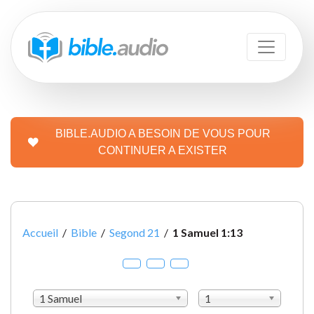
BIBLE.AUDIO A BESOIN DE VOUS POUR
CONTINUER A EXISTER
Accueil
/
Bible
/
Segond 21
/
1 Samuel 1:13
1 Samuel
1