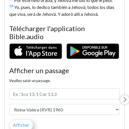
Por este niño oraba, y Jehová me dio lo que le pedí.
28
Yo, pues, lo dedico también a Jehová; todos los días
que viva, será de Jehová. Y adoró allí a Jehová.
Télécharger l'application
Bible.audio
Afficher un passage
Veuillez saisir un passage.