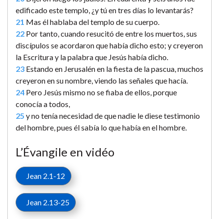
edificado este templo, ¿y tú en tres días lo levantarás?
21
Mas él hablaba del templo de su cuerpo.
22
Por tanto, cuando resucitó de entre los muertos, sus
discípulos se acordaron que había dicho esto; y creyeron
la Escritura y la palabra que Jesús había dicho.
23
Estando en Jerusalén en la fiesta de la pascua, muchos
creyeron en su nombre, viendo las señales que hacía.
24
Pero Jesús mismo no se fiaba de ellos, porque
conocía a todos,
25
y no tenía necesidad de que nadie le diese testimonio
del hombre, pues él sabía lo que había en el hombre.
L’Évangile en vidéo
Jean 2.1-12
Jean 2.13-25