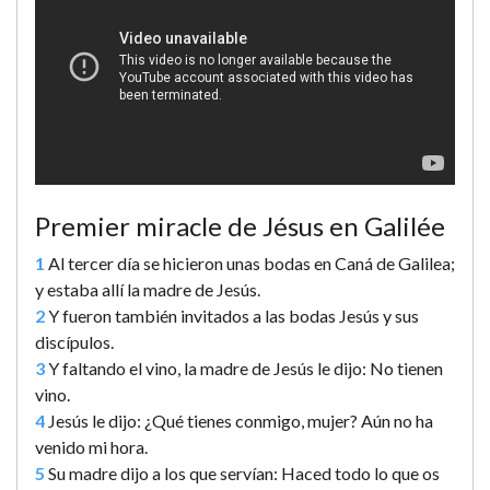
Premier miracle de Jésus en Galilée
1
Al tercer día se hicieron unas bodas en Caná de Galilea;
y estaba allí la madre de Jesús.
2
Y fueron también invitados a las bodas Jesús y sus
discípulos.
3
Y faltando el vino, la madre de Jesús le dijo: No tienen
vino.
4
Jesús le dijo: ¿Qué tienes conmigo, mujer? Aún no ha
venido mi hora.
5
Su madre dijo a los que servían: Haced todo lo que os