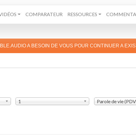
VIDÉOS
COMPARATEUR
RESSOURCES
COMMENTAI
IBLE.AUDIO A BESOIN DE VOUS POUR CONTINUER A EXI
1
Parole de vie (PD