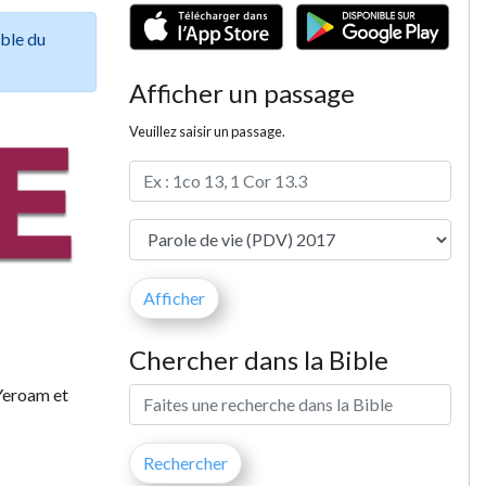
ible du
Afficher un passage
Veuillez saisir un passage.
Chercher dans la Bible
 Yeroam et