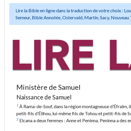
Lire la Bible en ligne dans la traduction de votre choix :
Semeur, Bible Annotée, Ostervald, Martin, Sacy, Nouveau 
Ministère de Samuel
Naissance de Samuel
1
À Rama-de-Souf, dans la région montagneuse d’Éfraïm, il y 
petit-fils d’Élihou, lui-même fils de Tohou et petit-fils de S
2
Elcana a deux femmes : Anne et Peninna. Peninna a des en