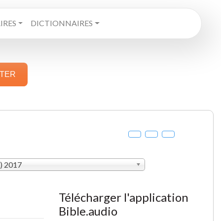
RES
DICTIONNAIRES
STER
V) 2017
Télécharger l'application
Bible.audio