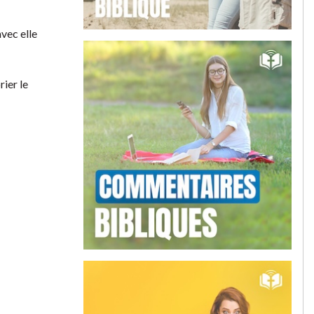
avec elle
rier le