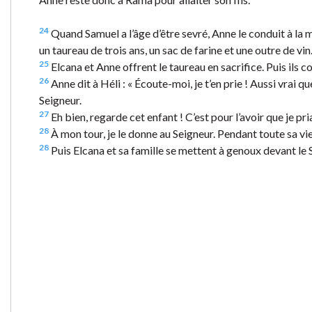
24
Quand Samuel a l’âge d’être sevré, Anne le conduit à la ma
un taureau de trois ans, un sac de farine et une outre de vin
25
Elcana et Anne offrent le taureau en sacrifice. Puis ils c
26
Anne dit à Héli : « Écoute-moi, je t’en prie ! Aussi vrai que
Seigneur.
27
Eh bien, regarde cet enfant ! C’est pour l’avoir que je pri
28
À mon tour, je le donne au Seigneur. Pendant toute sa vie,
28
Puis Elcana et sa famille se mettent à genoux devant le 