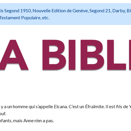
 Louis Segond 1910, Nouvelle Edition de Genève, Segond 21, Darby, B
Testament Populaire, etc.
a un homme qui s’appelle Elcana. C’est un Éfraïmite. Il est fils de
ouf.
fants, mais Anne n’en a pas.