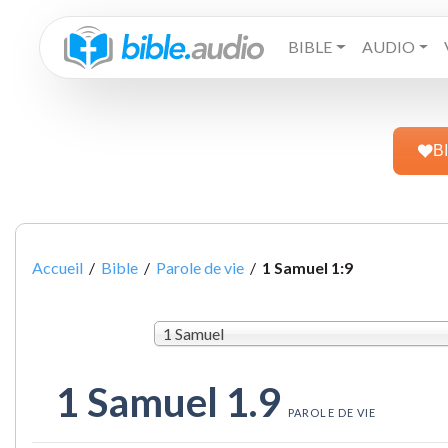
BIBLE
AUDIO
B
Accueil
/
Bible
/
Parole de vie
/
1 Samuel 1:9
1 Samuel
1 Samuel 1.9
PAROLE DE VIE