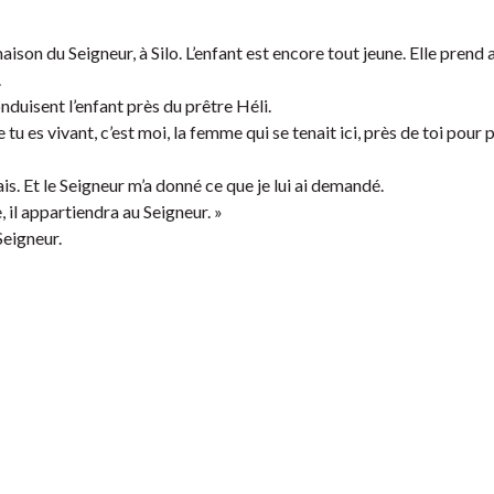
ison du Seigneur, à Silo. L’enfant est encore tout jeune. Elle prend 
.
onduisent l’enfant près du prêtre Héli.
 tu es vivant, c’est moi, la femme qui se tenait ici, près de toi pour p
ais. Et le Seigneur m’a donné ce que je lui ai demandé.
 il appartiendra au Seigneur. »
Seigneur.