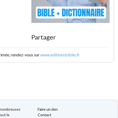
Partager
primée, rendez-vous sur
www.editionsbiblio.fr
de nombreuses
Faire un don
out le
Contact