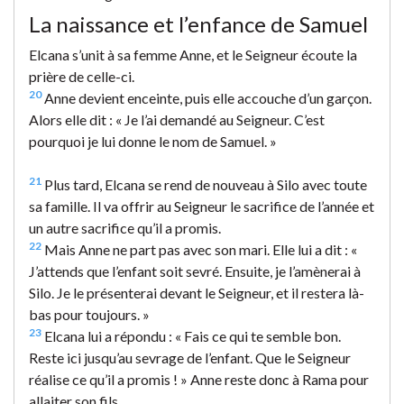
La naissance et l’enfance de Samuel
Elcana s’unit à sa femme Anne, et le Seigneur écoute la
prière de celle-ci.
20
Anne devient enceinte, puis elle accouche d’un garçon.
Alors elle dit : « Je l’ai demandé au Seigneur. C’est
pourquoi je lui donne le nom de Samuel. »
21
Plus tard, Elcana se rend de nouveau à Silo avec toute
sa famille. Il va offrir au Seigneur le sacrifice de l’année et
un autre sacrifice qu’il a promis.
22
Mais Anne ne part pas avec son mari. Elle lui a dit : «
J’attends que l’enfant soit sevré. Ensuite, je l’amènerai à
Silo. Je le présenterai devant le Seigneur, et il restera là-
bas pour toujours. »
23
Elcana lui a répondu : « Fais ce qui te semble bon.
Reste ici jusqu’au sevrage de l’enfant. Que le Seigneur
réalise ce qu’il a promis ! » Anne reste donc à Rama pour
allaiter son fils.