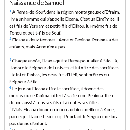
Naissance de Samuel
1
À Rama-de-Souf, dans la région montagneuse d’Éfraïm,
il y a un homme qui s’appelle Elcana. C’est un Éfraïmite. Il
est fils de Yeroam et petit-fils d’Élihou, lui-même fils de
Tohou et petit-fils de Souf.
2
Elcana a deux femmes : Anne et Peninna. Peninna a des
enfants, mais Anne n’en a pas.
3
Chaque année, Elcana quitte Rama pour aller à Silo. Là,
il adore le Seigneur de l’univers et lui offre des sacrifices.
Hofni et Pinhas, les deux fils d’Héli, sont prêtres du
Seigneur à Silo.
4
Le jour où Elcana offre le sacrifice, il donne des
morceaux de l’animal offert à sa femme Peninna. Il en
donne aussi à tous ses fils et à toutes ses filles.
5
Mais Elcana donne un morceau bien meilleur à Anne,
parce qu’il l’aime beaucoup. Pourtant le Seigneur ne lui a
pas donné d’enfant.
6