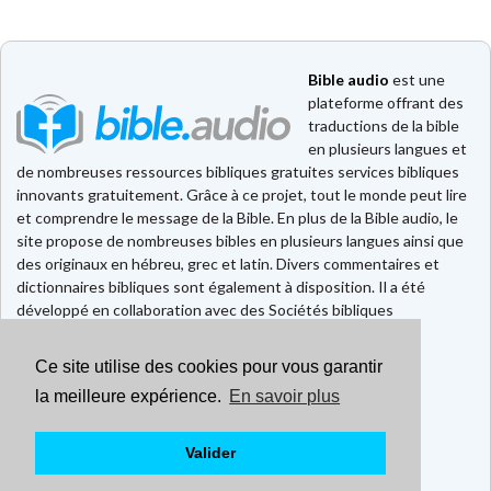
Bible audio
est une
plateforme offrant des
traductions de la bible
en plusieurs langues et
de nombreuses ressources bibliques gratuites services bibliques
innovants gratuitement. Grâce à ce projet, tout le monde peut lire
et comprendre le message de la Bible. En plus de la Bible audio, le
site propose de nombreuses bibles en plusieurs langues ainsi que
des originaux en hébreu, grec et latin. Divers commentaires et
dictionnaires bibliques sont également à disposition. Il a été
développé en collaboration avec des Sociétés bibliques
européennes et américaines.
Ce site utilise des cookies pour vous garantir
Faire un don
Contact
la meilleure expérience.
En savoir plus
CGU
Mentions légales
Valider
Politique de confidentialité