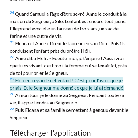
24
Quand Samuel a l’âge d’être sevré, Anne le conduit à la
maison du Seigneur, à Silo. L’enfant est encore tout jeune.
Elle prend avec elle un taureau de trois ans, un sac de
farine et une outre de vin.
25
Elcana et Anne offrent le taureau en sacrifice. Puis ils
conduisent l’enfant près du prêtre Héli.
26
Anne dit à Héli : « Écoute-moi, je t’en prie ! Aussi vrai
que tu es vivant, c’est moi, la femme qui se tenait ici, près
de toi pour prier le Seigneur.
27
Eh bien, regarde cet enfant ! C’est pour l’avoir que je
priais. Et le Seigneur m’a donné ce que je lui ai demandé.
28
À mon tour, je le donne au Seigneur. Pendant toute sa
vie, il appartiendra au Seigneur. »
28
Puis Elcana et sa famille se mettent à genoux devant le
Seigneur.
Télécharger l'application