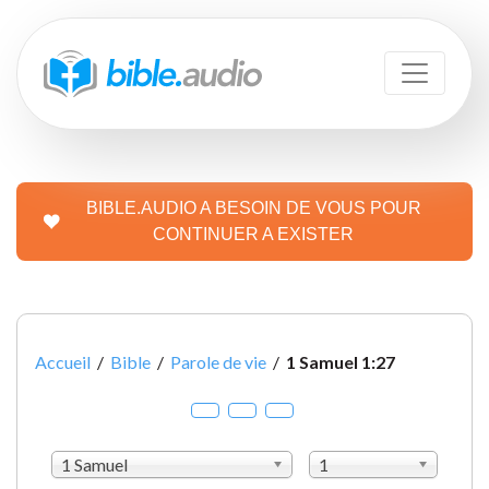
BIBLE.AUDIO A BESOIN DE VOUS POUR
CONTINUER A EXISTER
Accueil
/
Bible
/
Parole de vie
/
1 Samuel 1:27
1 Samuel
1