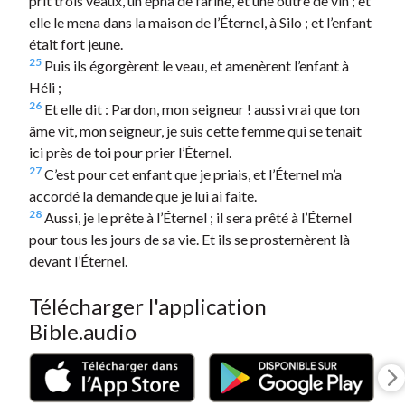
prit trois veaux, un épha de farine, et une outre de vin ; et
elle le mena dans la maison de l’Éternel, à Silo ; et l’enfant
était fort jeune.
25
Puis ils égorgèrent le veau, et amenèrent l’enfant à
Héli ;
26
Et elle dit : Pardon, mon seigneur ! aussi vrai que ton
âme vit, mon seigneur, je suis cette femme qui se tenait
ici près de toi pour prier l’Éternel.
27
C’est pour cet enfant que je priais, et l’Éternel m’a
accordé la demande que je lui ai faite.
28
Aussi, je le prête à l’Éternel ; il sera prêté à l’Éternel
pour tous les jours de sa vie. Et ils se prosternèrent là
devant l’Éternel.
Télécharger l'application
Bible.audio