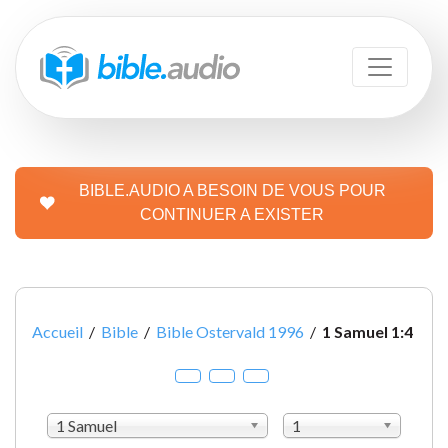
BIBLE.AUDIO A BESOIN DE VOUS POUR
CONTINUER A EXISTER
Accueil
/
Bible
/
Bible Ostervald 1996
/
1 Samuel 1:4
1 Samuel
1