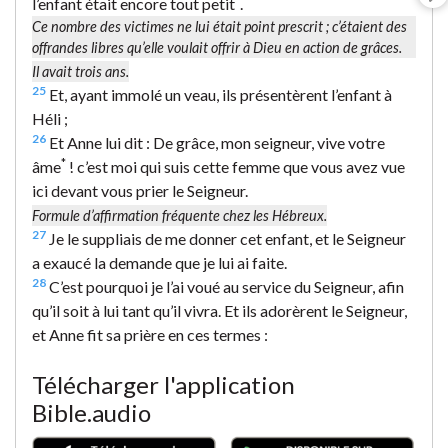
l’enfant était encore tout petit
.
Ce nombre des victimes ne lui était point prescrit ; c’étaient des
offrandes libres qu’elle voulait offrir à Dieu en action de grâces.
Il avait trois ans.
25
Et, ayant immolé un veau, ils présentèrent l’enfant à
Héli ;
26
Et Anne lui dit : De grâce, mon seigneur, vive votre
*
âme
! c’est moi qui suis cette femme que vous avez vue
ici devant vous prier le Seigneur.
Formule d’affirmation fréquente chez les Hébreux.
27
Je le suppliais de me donner cet enfant, et le Seigneur
a exaucé la demande que je lui ai faite.
28
C’est pourquoi je l’ai voué au service du Seigneur, afin
qu’il soit à lui tant qu’il vivra. Et ils adorèrent le Seigneur,
et Anne fit sa prière en ces termes :
Télécharger l'application
Bible.audio