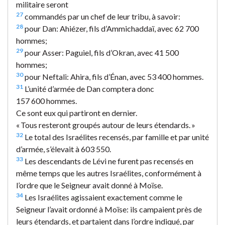
militaire seront
27
commandés par un chef de leur tribu, à savoir:
28
pour Dan: Ahiézer, fils d’Ammichaddaï, avec 62 700
hommes;
29
pour Asser: Paguiel, fils d’Okran, avec 41 500
hommes;
30
pour Neftali: Ahira, fils d’Énan, avec 53 400 hommes.
31
L’unité d’armée de Dan comptera donc
157 600 hommes.
Ce sont eux qui partiront en dernier.
« Tous resteront groupés autour de leurs étendards. »
32
Le total des Israélites recensés, par famille et par unité
d’armée, s’élevait à 603 550.
33
Les descendants de Lévi ne furent pas recensés en
même temps que les autres Israélites, conformément à
l’ordre que le Seigneur avait donné à Moïse.
34
Les Israélites agissaient exactement comme le
Seigneur l’avait ordonné à Moïse: ils campaient près de
leurs étendards, et partaient dans l’ordre indiqué, par