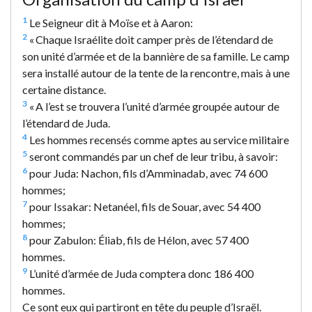
1
Le Seigneur dit à Moïse et à Aaron:
2
« Chaque Israélite doit camper près de l’étendard de
son unité d’armée et de la bannière de sa famille. Le camp
sera installé autour de la tente de la rencontre, mais à une
certaine distance.
3
« A l’est se trouvera l’unité d’armée groupée autour de
l’étendard de Juda.
4
Les hommes recensés comme aptes au service militaire
5
seront commandés par un chef de leur tribu, à savoir:
6
pour Juda: Nachon, fils d’Amminadab, avec 74 600
hommes;
7
pour Issakar: Netanéel, fils de Souar, avec 54 400
hommes;
8
pour Zabulon: Éliab, fils de Hélon, avec 57 400
hommes.
9
L’unité d’armée de Juda comptera donc 186 400
hommes.
Ce sont eux qui partiront en tête du peuple d’Israël.