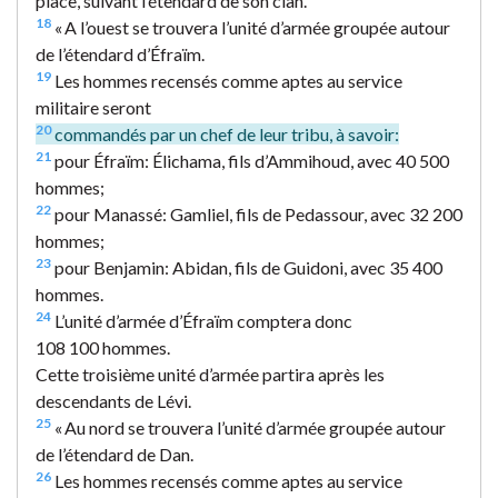
place, suivant l’étendard de son clan.
18
« A l’ouest se trouvera l’unité d’armée groupée autour
de l’étendard d’Éfraïm.
19
Les hommes recensés comme aptes au service
militaire seront
20
commandés par un chef de leur tribu, à savoir:
21
pour Éfraïm: Élichama, fils d’Ammihoud, avec 40 500
hommes;
22
pour Manassé: Gamliel, fils de Pedassour, avec 32 200
hommes;
23
pour Benjamin: Abidan, fils de Guidoni, avec 35 400
hommes.
24
L’unité d’armée d’Éfraïm comptera donc
108 100 hommes.
Cette troisième unité d’armée partira après les
descendants de Lévi.
25
« Au nord se trouvera l’unité d’armée groupée autour
de l’étendard de Dan.
26
Les hommes recensés comme aptes au service