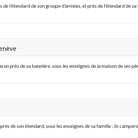
 de l’étendard de son groupe d’armées, et près de l’étendard de sa f
Genève
cun près de sa bannière, sous les enseignes de la maison de ses père
près de son étendard, sous les enseignes de sa famille ; ils campero