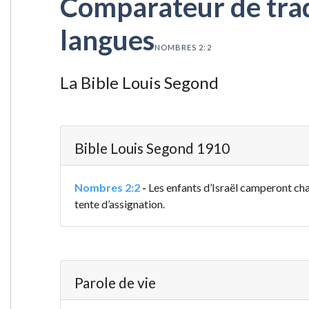
Comparateur de tradu
langues
NOMBRES 2:2
La Bible Louis Segond
Bible Louis Segond 1910
Nombres 2:2
-
Les enfants d’Israël camperont chac
tente d’assignation.
Parole de vie