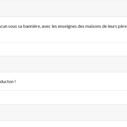
cun sous sa bannière, avec les enseignes des maisons de leurs pères
aducton !