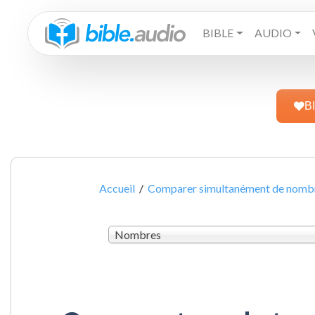
BIBLE
AUDIO
B
Accueil
/
Comparer simultanément de nombre
Nombres