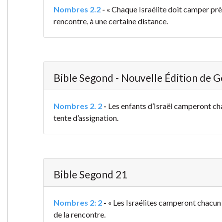
Nombres 2.2
-
« Chaque Israélite doit camper près
rencontre, à une certaine distance.
Bible Segond - Nouvelle Édition de 
Nombres 2. 2
-
Les enfants d’Israël camperont cha
tente d’assignation.
Bible Segond 21
Nombres 2: 2
-
« Les Israélites camperont chacun 
de la rencontre.