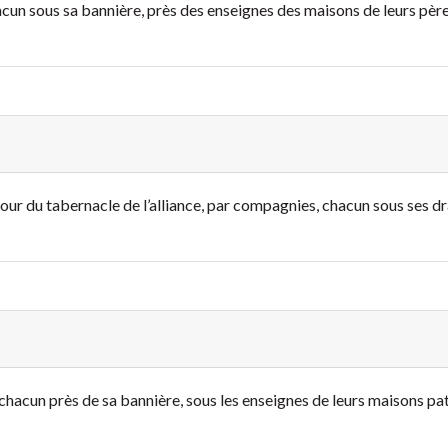
cun sous sa bannière, près des enseignes des maisons de leurs pères
our du tabernacle de l’alliance, par compagnies, chacun sous ses dr
chacun près de sa bannière, sous les enseignes de leurs maisons patr