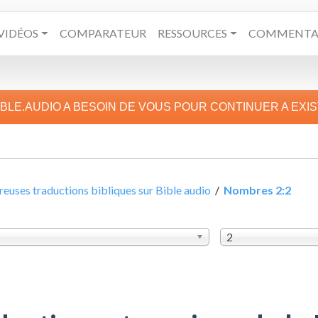
VIDÉOS
COMPARATEUR
RESSOURCES
COMMENTAI
IBLE.AUDIO A BESOIN DE VOUS POUR CONTINUER A EXI
uses traductions bibliques sur Bible audio
/
Nombres 2:2
2