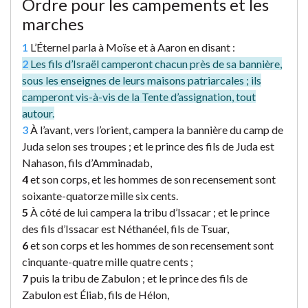
Ordre pour les campements et les
marches
1
L’Éternel parla à Moïse et à Aaron en disant :
2
Les fils d’Israël camperont chacun près de sa bannière,
sous les enseignes de leurs maisons patriarcales ; ils
camperont vis-à-vis de la Tente d’assignation, tout
autour.
3
À l’avant, vers l’orient, campera la bannière du camp de
Juda selon ses troupes ; et le prince des fils de Juda est
Nahason, fils d’Amminadab,
4
et son corps, et les hommes de son recensement sont
soixante-quatorze mille six cents.
5
À côté de lui campera la tribu d’Issacar ; et le prince
des fils d’Issacar est Néthanéel, fils de Tsuar,
6
et son corps et les hommes de son recensement sont
cinquante-quatre mille quatre cents ;
7
puis la tribu de Zabulon ; et le prince des fils de
Zabulon est Éliab, fils de Hélon,