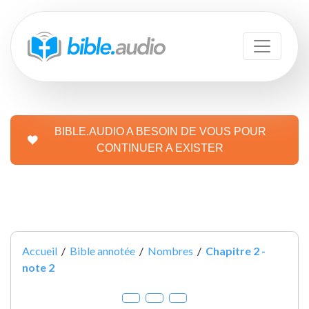
BIBLE.AUDIO A BESOIN DE VOUS POUR
CONTINUER A EXISTER
Accueil
/
Bible annotée
/
Nombres
/
Chapitre 2 -
note 2