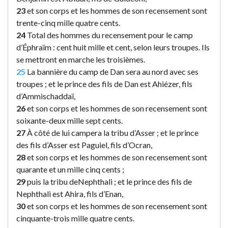
23
et son corps et les hommes de son recensement sont
trente-cinq mille quatre cents.
24
Total des hommes du recensement pour le camp
d’Éphraïm : cent huit mille et cent, selon leurs troupes. Ils
se mettront en marche les troisièmes.
25
La bannière du camp de Dan sera au nord avec ses
troupes ; et le prince des fils de Dan est Ahiézer, fils
d’Ammischaddaï,
26
et son corps et les hommes de son recensement sont
soixante-deux mille sept cents.
27
À côté de lui campera la tribu d’Asser ; et le prince
des fils d’Asser est Paguiel, fils d’Ocran,
28
et son corps et les hommes de son recensement sont
quarante et un mille cinq cents ;
29
puis la tribu deNephthali ; et le prince des fils de
Nephthali est Ahira, fils d’Enan,
30
et son corps et les hommes de son recensement sont
cinquante-trois mille quatre cents.