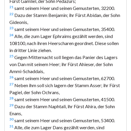
Fürst Gamliel, der Sohn Pedazurs;
21
samt seinem Heer und seinen Gemusterten, 32200.
22
Dazu der Stamm Benjamin; ihr Fürst Abidan, der Sohn
Gideonis,
23
samt seinem Heer und seinen Gemusterten, 35400.
24
Alle, die zum Lager Ephraims gezählt werden, sind
108100, nach ihren Heerscharen geordnet. Diese sollen
in dritter Linie ziehen.
25
Gegen Mitternacht soll liegen das Panier des Lagers
von Dan mit seinem Heer; ihr Fürst Ahieser, der Sohn
Ammi-Schaddais,
26
samt seinem Heer und seinen Gemusterten, 62700.
27
Neben ihm soll sich lagern der Stamm Asser; ihr Fürst
Pagiel, der Sohn Ochrans,
28
samt seinem Heer und seinen Gemusterten, 41500.
29
Dazu der Stamm Naphtali, ihr Fürst Ahira, der Sohn
Enans,
30
samt seinem Heer und seinen Gemusterten, 53400.
31
Alle, die zum Lager Dans gezählt werden, sind