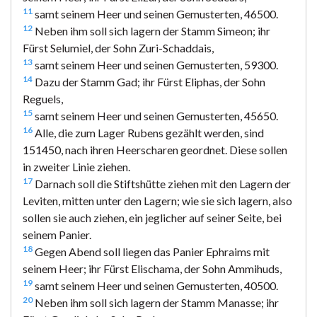
11
samt seinem Heer und seinen Gemusterten, 46500.
12
Neben ihm soll sich lagern der Stamm Simeon; ihr
Fürst Selumiel, der Sohn Zuri-Schaddais,
13
samt seinem Heer und seinen Gemusterten, 59300.
14
Dazu der Stamm Gad; ihr Fürst Eliphas, der Sohn
Reguels,
15
samt seinem Heer und seinen Gemusterten, 45650.
16
Alle, die zum Lager Rubens gezählt werden, sind
151450, nach ihren Heerscharen geordnet. Diese sollen
in zweiter Linie ziehen.
17
Darnach soll die Stiftshütte ziehen mit den Lagern der
Leviten, mitten unter den Lagern; wie sie sich lagern, also
sollen sie auch ziehen, ein jeglicher auf seiner Seite, bei
seinem Panier.
18
Gegen Abend soll liegen das Panier Ephraims mit
seinem Heer; ihr Fürst Elischama, der Sohn Ammihuds,
19
samt seinem Heer und seinen Gemusterten, 40500.
20
Neben ihm soll sich lagern der Stamm Manasse; ihr