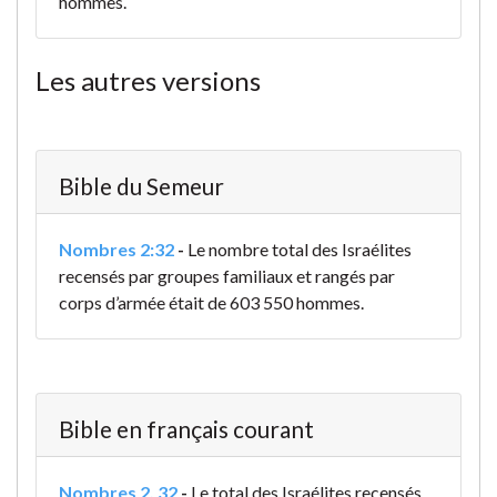
hommes.
Les autres versions
Bible du Semeur
Nombres 2:32
-
Le nombre total des Israélites
recensés par groupes familiaux et rangés par
corps d’armée était de 603 550 hommes.
Bible en français courant
Nombres 2. 32
-
Le total des Israélites recensés,