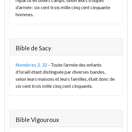
répartis en divers camps, selon leurs troupes
d’armée : six cent trois mille cinq cent cinquante
hommes.
Bible de Sacy
Nombres 2. 32
-
Toute l’armée des enfants
d’Israël étant distinguée par diverses bandes,
selon leurs maisons et leurs familles, était donc de
six cent trois mille cinq cent cinquante.
Bible Vigouroux