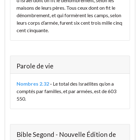
d’Israël dont on fit le dénombrement, selon les
maisons de leurs pères. Tous ceux dont on fit le
dénombrement, et qui formèrent les camps, selon
leurs corps d’armée, furent six cent trois mille cinq
cent cinquante.
Parole de vie
Nombres 2.32
-
Le total des Israélites qu’on a
comptés par familles, et par armées, est de 603
550.
Bible Segond - Nouvelle Édition de