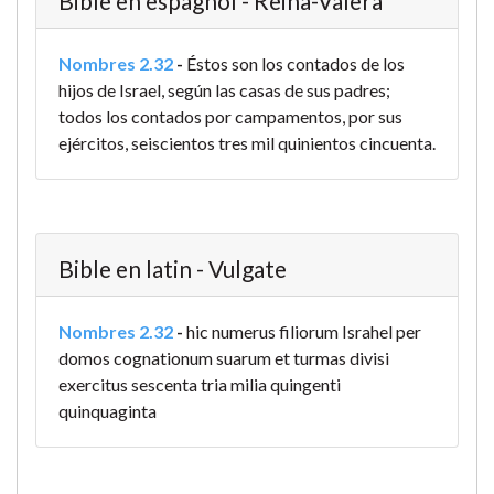
Bible en espagnol - Reina-Valera
Nombres 2.32
-
Éstos son los contados de los
hijos de Israel, según las casas de sus padres;
todos los contados por campamentos, por sus
ejércitos, seiscientos tres mil quinientos cincuenta.
Bible en latin - Vulgate
Nombres 2.32
-
hic numerus filiorum Israhel per
domos cognationum suarum et turmas divisi
exercitus sescenta tria milia quingenti
quinquaginta