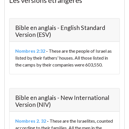
Les versions étrangères
Bible en anglais - English Standard
Version (ESV)
Nombres 2:32
-
These are the people of Israel as
listed by their fathers' houses. All those listed in
the camps by their companies were 603,550.
Bible en anglais - New International
Version (NIV)
Nombres 2. 32
-
These are the Israelites, counted
according to their families. All the men in the