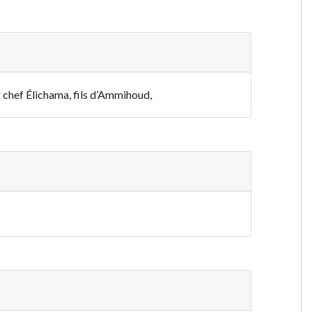
r chef Élichama, fils d’Ammihoud,