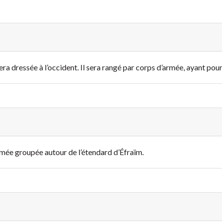
a dressée à l’occident. Il sera rangé par corps d’armée, ayant pou
’armée groupée autour de l’étendard d’Éfraïm.