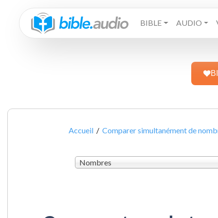
BIBLE
AUDIO
B
Accueil
/
Comparer simultanément de nombre
Nombres