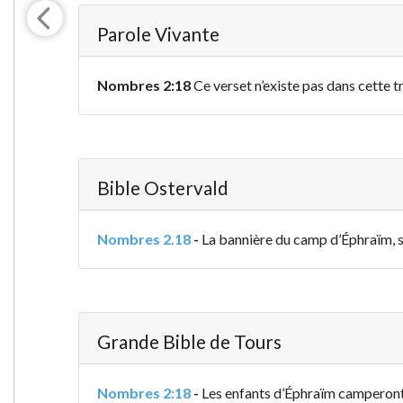
Parole Vivante
Nombres 2:18
Ce verset n’existe pas dans cette t
Bible Ostervald
Nombres 2.18
-
La bannière du camp d’Éphraïm, se
Grande Bible de Tours
Nombres 2:18
-
Les enfants d’Éphraïm camperont d