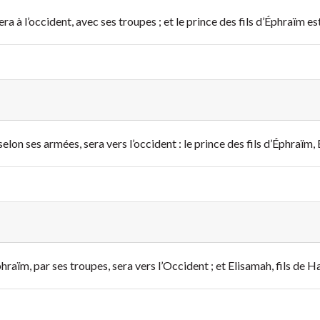
 à l’occident, avec ses troupes ; et le prince des fils d’Éphraïm es
lon ses armées, sera vers l’occident : le prince des fils d’Éphraïm,
raïm, par ses troupes, sera vers l’Occident ; et Elisamah, fils de H