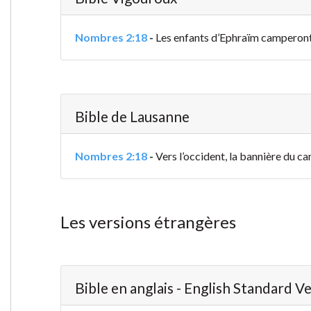
Nombres 2:18
-
Les enfants d’Ephraïm camperont du
Bible de Lausanne
Nombres 2:18
-
Vers l’occident, la bannière du ca
Les versions étrangères
Bible en anglais - English Standard V