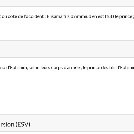
 côté de l’occident ; Elisama fils d’Ammiud en est (fut) le prince 
mp d’Ephraïm, selon leurs corps d’armée ; le prince des fils d’Ephra
ersion (ESV)