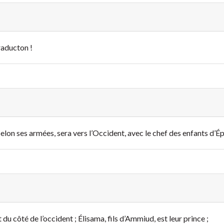
raducton !
lon ses armées, sera vers l’Occident, avec le chef des enfants d’É
u côté de l’occident ; Élisama, fils d’Ammiud, est leur prince ;