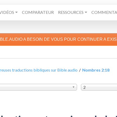
VIDÉOS
COMPARATEUR
RESSOURCES
COMMENTAI
IBLE.AUDIO A BESOIN DE VOUS POUR CONTINUER A EXI
uses traductions bibliques sur Bible audio
/
Nombres 2:18
2