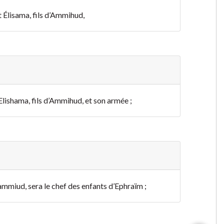
t Élisama, fils d’Ammihud,
 Elishama, fils d’Ammihud, et son armée ;
ammiud, sera le chef des enfants d’Ephraïm ;