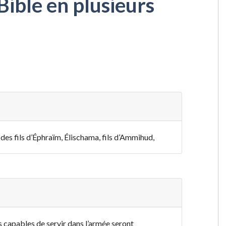
Bible en plusieurs
des fils d’Éphraïm, Élischama, fils d’Ammihud,
s capables de servir dans l’armée seront