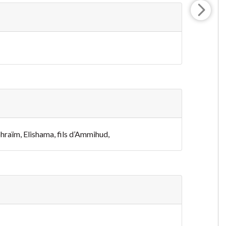
phraïm, Elishama, fils d’Ammihud,