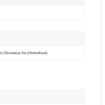
;
im, Elischama, fils d’Ammihoud,