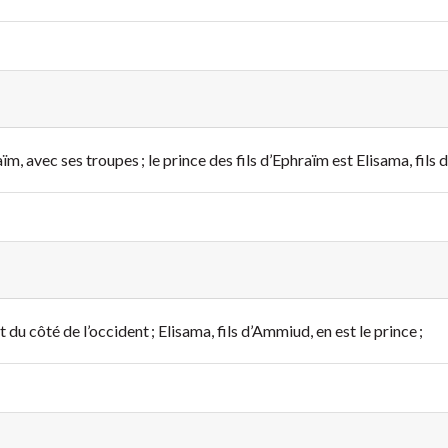
ïm, avec ses troupes ; le prince des fils d’Ephraïm est Elisama, fils
u côté de l’occident ; Elisama, fils d’Ammiud, en est le prince ;