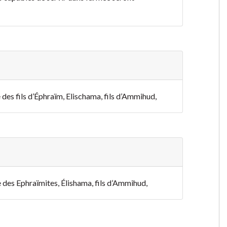
 des fils d’Éphraïm, Elischama, fils d’Ammihud,
 des Ephraïmites, Élishama, fils d’Ammihud,