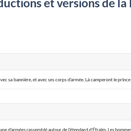
ctions et versions de la 
avec sa bannière, et avec ses corps d’armée. Là camperont le prince 
 groupe d’armées rassemblé autour de l’étendard d’Éfraïm. Les homme