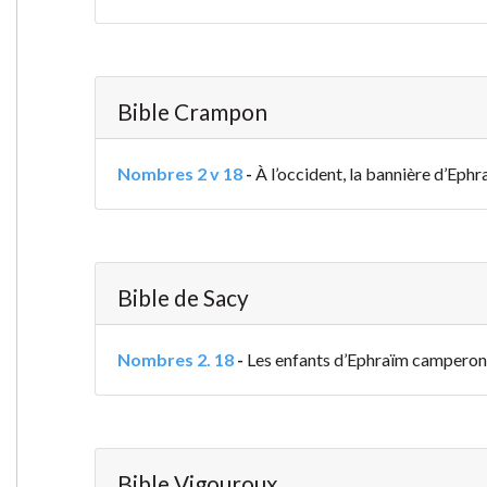
Bible Crampon
Nombres 2 v 18
-
À l’occident, la bannière d’Ephra
Bible de Sacy
Nombres 2. 18
-
Les enfants d’Ephraïm camperont d
Bible Vigouroux