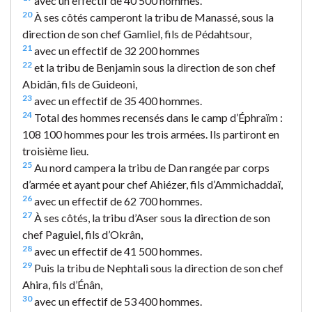
avec un effectif de 40 500 hommes.
20
À ses côtés camperont la tribu de Manassé, sous la
direction de son chef Gamliel, fils de Pédahtsour,
21
avec un effectif de 32 200 hommes
22
et la tribu de Benjamin sous la direction de son chef
Abidân, fils de Guideoni,
23
avec un effectif de 35 400 hommes.
24
Total des hommes recensés dans le camp d’Éphraïm :
108 100 hommes pour les trois armées. Ils partiront en
troisième lieu.
25
Au nord campera la tribu de Dan rangée par corps
d’armée et ayant pour chef Ahiézer, fils d’Ammichaddaï,
26
avec un effectif de 62 700 hommes.
27
À ses côtés, la tribu d’Aser sous la direction de son
chef Paguiel, fils d’Okrân,
28
avec un effectif de 41 500 hommes.
29
Puis la tribu de Nephtali sous la direction de son chef
Ahira, fils d’Énân,
30
avec un effectif de 53 400 hommes.