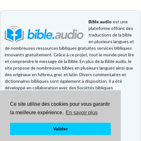
Bible audio
est une
plateforme offrant des
traductions de la bible
en plusieurs langues et
de nombreuses ressources bibliques gratuites services bibliques
innovants gratuitement. Grâce à ce projet, tout le monde peut lire
et comprendre le message de la Bible. En plus de la Bible audio, le
site propose de nombreuses bibles en plusieurs langues ainsi que
des originaux en hébreu, grec et latin. Divers commentaires et
dictionnaires bibliques sont également à disposition. Il a été
développé en collaboration avec des Sociétés bibliques
européennes et américaines.
Ce site utilise des cookies pour vous garantir
Faire un don
Contact
la meilleure expérience.
En savoir plus
CGU
Mentions légales
Valider
Politique de confidentialité