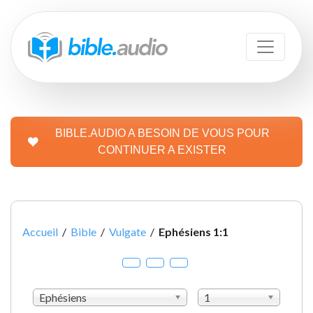
BIBLE.AUDIO A BESOIN DE VOUS POUR
CONTINUER A EXISTER
Accueil
/
Bible
/
Vulgate
/
Ephésiens 1:1
Ephésiens
1