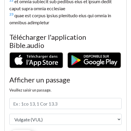
22
et omnia subiecit sub pedibus eius et ipsum dedit
caput supra omnia ecclesiae
23
quae est corpus ipsius plenitudo eius qui omnia in
omnibus adimpletur
Télécharger l'application
Bible.audio
Afficher un passage
Veuillez saisir un passage.