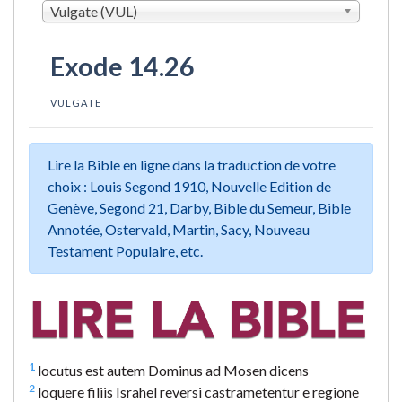
Vulgate (VUL)
Exode 14.26
VULGATE
Lire la Bible en ligne dans la traduction de votre
choix : Louis Segond 1910, Nouvelle Edition de
Genève, Segond 21, Darby, Bible du Semeur, Bible
Annotée, Ostervald, Martin, Sacy, Nouveau
Testament Populaire, etc.
1
locutus est autem Dominus ad Mosen dicens
2
loquere filiis Israhel reversi castrametentur e regione