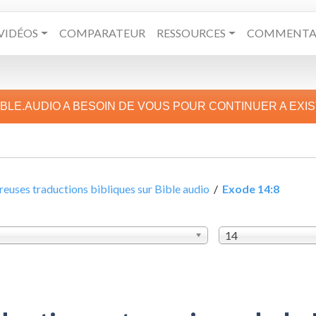
VIDÉOS
COMPARATEUR
RESSOURCES
COMMENTAI
IBLE.AUDIO A BESOIN DE VOUS POUR CONTINUER A EXI
uses traductions bibliques sur Bible audio
/
Exode 14:8
14