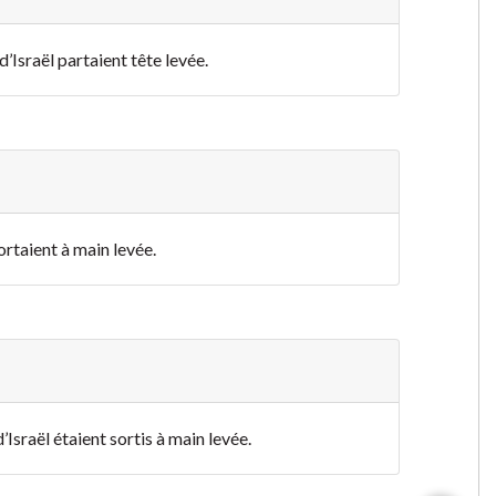
 d’Israël partaient tête levée.
sortaient à main levée.
’Israël étaient sortis à main levée.