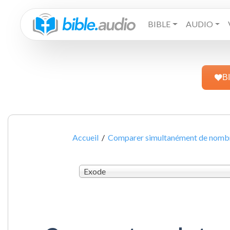
BIBLE
AUDIO
B
Accueil
/
Comparer simultanément de nombre
Exode