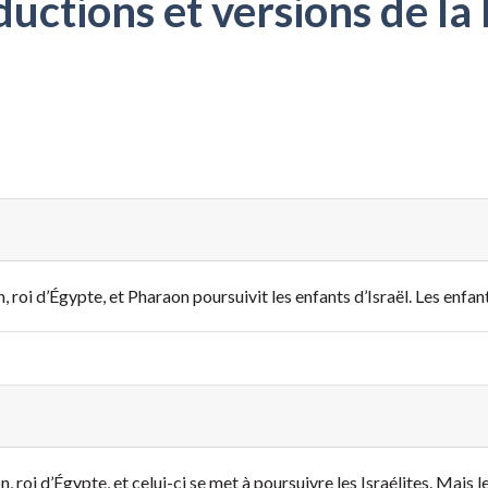
ctions et versions de la 
 roi d’Égypte, et Pharaon poursuivit les enfants d’Israël. Les enfants
roi d’Égypte, et celui-ci se met à poursuivre les Israélites. Mais l