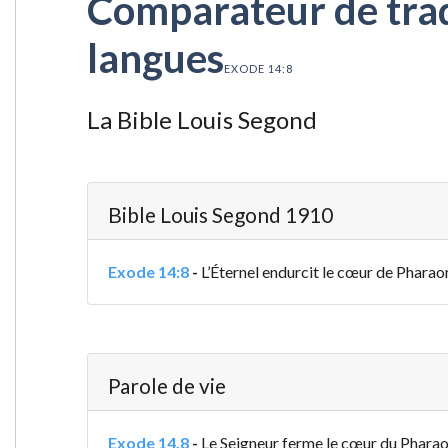
Comparateur de tradu
langues
EXODE 14:8
La Bible Louis Segond
Bible Louis Segond 1910
Exode 14:8
-
L’Éternel endurcit le cœur de Pharaon,
Parole de vie
Exode 14.8
-
Le Seigneur ferme le cœur du Pharaon, 