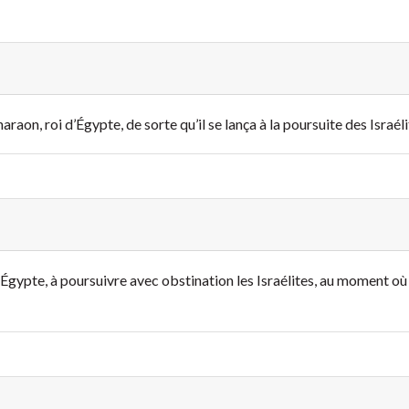
araon, roi d’Égypte, de sorte qu’il se lança à la poursuite des Israél
’Égypte, à poursuivre avec obstination les Israélites, au moment où 