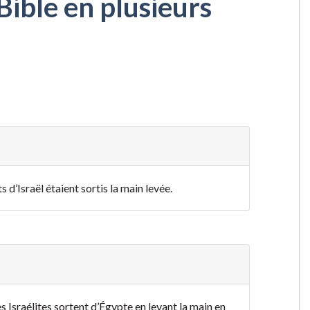
Bible en plusieurs
 d’Israël étaient sortis la main levée.
es Israélites sortent d’Égypte en levant la main en