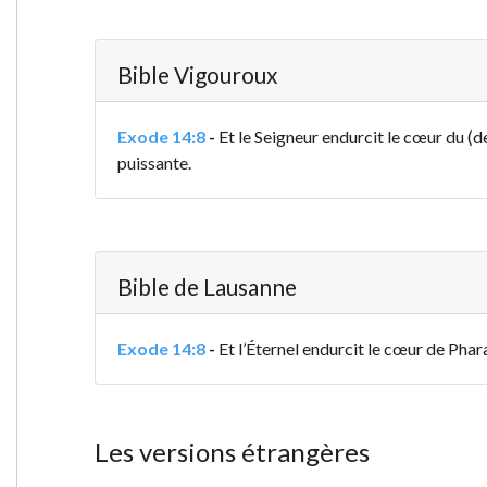
Bible Vigouroux
Exode 14:8
-
Et le Seigneur endurcit le cœur du (de
puissante.
Bible de Lausanne
Exode 14:8
-
Et l’Éternel endurcit le cœur de Pharaon
Les versions étrangères