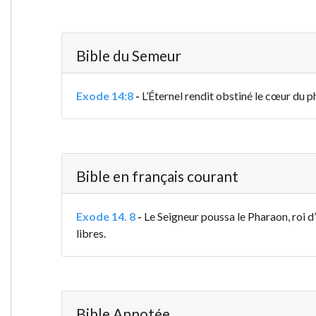
Bible du Semeur
Exode 14:8
-
L’Éternel rendit obstiné le cœur du ph
Bible en français courant
Exode 14. 8
-
Le Seigneur poussa le Pharaon, roi d
libres.
Bible Annotée