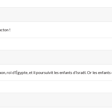
ucton !
n, roi d’Égypte, et il poursuivit les enfants d’Israël. Or les enfants 