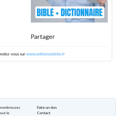
Partager
rendez-vous sur
www.editionsbiblio.fr
de nombreuses
Faire un don
out le
Contact