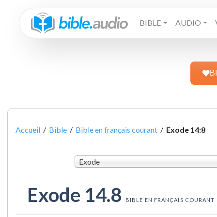
BIBLE
AUDIO
B
Accueil
/
Bible
/
Bible en français courant
/
Exode 14:8
Exode
Exode 14.8
BIBLE EN FRANÇAIS COURANT