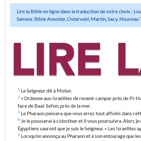
Lire la Bible en ligne dans la traduction de votre choix :
Semeur, Bible Annotée, Ostervald, Martin, Sacy, Nouveau 
1
Le Seigneur dit à Moïse:
2
« Ordonne aux Israélites de revenir camper près de Pi-Hah
face de Baal-Sefon, près de la mer.
3
Le Pharaon pensera que vous errez tout affolés dans cette
4
Je le pousserai à s’obstiner et il vous poursuivra. Alors je 
Égyptiens sauront que je suis le Seigneur. » Les Israélites a
5
Lorsqu’on annonça au Pharaon et à son entourage que les Isr