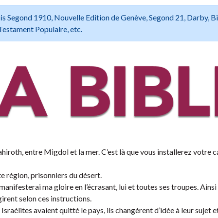
 Louis Segond 1910, Nouvelle Edition de Genève, Segond 21, Darby, B
Testament Populaire, etc.
iroth, entre Migdol et la mer. C’est là que vous installerez votre 
 région, prisonniers du désert.
manifesterai ma gloire en l’écrasant, lui et toutes ses troupes. Ainsi
girent selon ces instructions.
aélites avaient quitté le pays, ils changèrent d’idée à leur sujet e