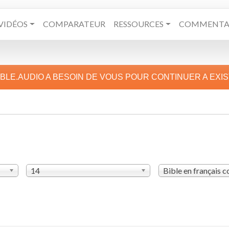
VIDÉOS
COMPARATEUR
RESSOURCES
COMMENTAI
IBLE.AUDIO A BESOIN DE VOUS POUR CONTINUER A EXI
14
Bible en français 