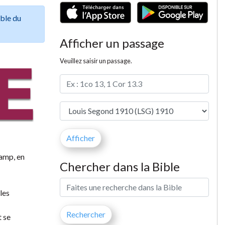
ible du
Afficher un passage
Veuillez saisir un passage.
camp, en
Chercher dans la Bible
 les
t se