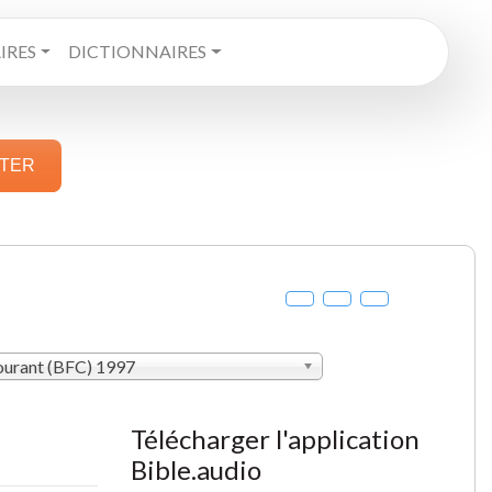
RES
DICTIONNAIRES
STER
courant (BFC) 1997
Télécharger l'application
Bible.audio