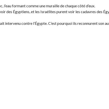
sec, l’eau formant comme une muraille de chaque côté d’eux.
uvoir des Égyptiens, et les Israélites purent voir les cadavres des Ég
ait intervenu contre l’Égypte. C’est pourquoi ils reconnurent son aut