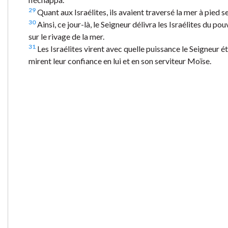
29
Quant aux Israélites, ils avaient traversé la mer à pied 
30
Ainsi, ce jour-là, le Seigneur délivra les Israélites du po
sur le rivage de la mer.
31
Les Israélites virent avec quelle puissance le Seigneur ét
mirent leur confiance en lui et en son serviteur Moïse.